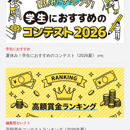
学生におすすめ
夏休み！学生におすすめのコンテスト《2026夏》
[PR]
編集部セレクト
高額賞金コンテストランキング《2026年夏》