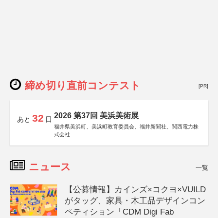
締め切り直前コンテスト
[PR]
2026 第37回 美浜美術展
32
あと
日
福井県美浜町、美浜町教育委員会、福井新聞社、関西電力株
式会社
ニュース
一覧
【公募情報】カインズ×コクヨ×VUILD
がタッグ、家具・木工品デザインコン
ペティション「CDM Digi Fab