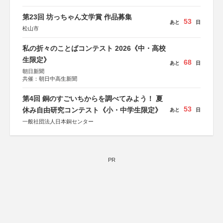
第23回 坊っちゃん文学賞 作品募集
53
あと
日
松山市
私の折々のことばコンテスト 2026《中・高校
生限定》
68
あと
日
朝日新聞
共催：朝日中高生新聞
第4回 銅のすごいちからを調べてみよう！ 夏
53
休み自由研究コンテスト《小・中学生限定》
あと
日
一般社団法人日本銅センター
PR