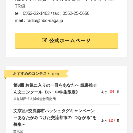
TR係
tel : 0952-22-1463 / fax : 0952-25-5650
mail : radio@nbc-saga.jp
公式ホームページ
おすすめのコンテスト
[PR]
第6回 お気に入りの一冊をあなたへ 読書推せ
34
ん文コンクール《小・中学生限定》
あと
日
公益財団法人博報堂教育財団
文京区×交流都市ハッシュタグキャンペーン
～あなたがみつけた交流都市の“つながる”を
127
あと
日
募集～
文京区