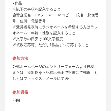
●作品
※以下の事項を記入すること
協賛企業名・CMテーマ・CMコピー・氏名・郵便番
号・住所・電話番号
※受賞者発表時にラジオネームを希望する方はラジ
オネーム・年齢・性別を記入すること
※文字数の目安は100文字程度
※複数応募可、ただし1作品ずつ応募すること
参加方法
公式ホームページのエントリーフォームより投稿
または、提出物を下記提出先まで封書にて郵送、も
しくはファックス・メールにて送付
参加資格
不問