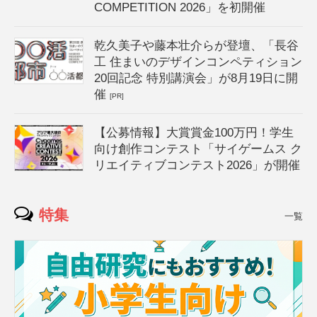
COMPETITION 2026」を初開催
乾久美子や藤本壮介らが登壇、「長谷
工 住まいのデザインコンペティション
20回記念 特別講演会」が8月19日に開
催
[PR]
【公募情報】大賞賞金100万円！学生
向け創作コンテスト「サイゲームス ク
リエイティブコンテスト2026」が開催
特集
一覧