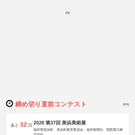
PR
締め切り直前コンテスト
[PR]
2026 第37回 美浜美術展
32
あと
日
福井県美浜町、美浜町教育委員会、福井新聞社、関西電力株
式会社