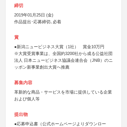
締切
2019年01月25日 (金)
作品提出･応募締切､必着
賞
●新潟ニュービジネス大賞（1社） 賞金10万円
※大賞受賞事業は、全国約3200社から成る公益社団
法人 日本ニュービジネス協議会連合会（JNB）のニ
ッポン新事業創出大賞へ推薦
募集内容
革新的な商品・サービスを市場に提供している企業
および個人等
提出物
●応募申込書（公式ホームページよりダウンロー