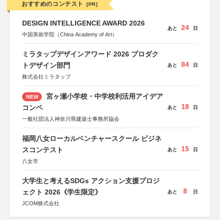
おすすめのコンテスト
[PR]
DESIGN INTELLIGENCE AWARD 2026
24
あと
日
中国美術学院（China Academy of Art）
ミラタップデザインアワード 2026 プロダク
84
トデザイン部門
あと
日
株式会社ミラタップ
宮ヶ瀬小学校・中学校利活用アイデア
NEW
18
コンペ
あと
日
一般社団法人神奈川県建築士事務所協会
福岡八女ローカルベンチャースクール ビジネ
15
スコンテスト
あと
日
八女市
大学生と考えるSDGs アクション支援プロジ
8
ェクト 2026《学生限定》
あと
日
JCOM株式会社