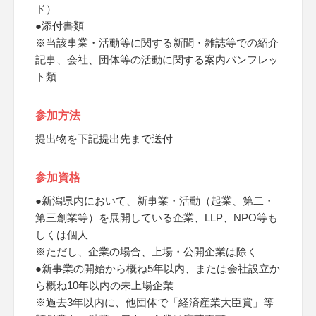
ド）
●添付書類
※当該事業・活動等に関する新聞・雑誌等での紹介
記事、会社、団体等の活動に関する案内パンフレッ
ト類
参加方法
提出物を下記提出先まで送付
参加資格
●新潟県内において、新事業・活動（起業、第二・
第三創業等）を展開している企業、LLP、NPO等も
しくは個人
※ただし、企業の場合、上場・公開企業は除く
●新事業の開始から概ね5年以内、または会社設立か
ら概ね10年以内の未上場企業
※過去3年以内に、他団体で「経済産業大臣賞」等