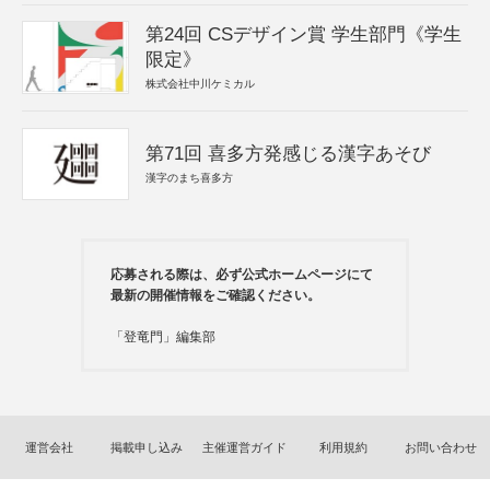
第24回 CSデザイン賞 学生部門《学生
限定》
株式会社中川ケミカル
第71回 喜多方発感じる漢字あそび
漢字のまち喜多方
応募される際は、必ず公式ホームページにて
最新の開催情報をご確認ください。
「登竜門」編集部
運営会社
掲載申し込み
主催運営ガイド
利用規約
お問い合わせ