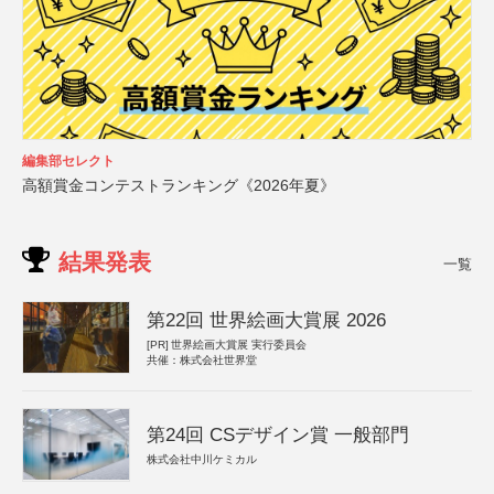
編集部セレクト
高額賞金コンテストランキング《2026年夏》
結果発表
一覧
第22回 世界絵画大賞展 2026
[PR]
世界絵画大賞展 実行委員会
共催：株式会社世界堂
第24回 CSデザイン賞 一般部門
株式会社中川ケミカル