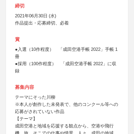
締切
2021年06月30日 (水)
作品提出・応募締切、必着
賞
●入選（10作程度） 「成田空港手帳 2022」手帳 1
冊
●採用（100作程度） 「成田空港手帳 2022」に収
録
募集内容
テーマにそった川柳
※本人が創作した未発表で、他のコンクール等への
応募がされていない作品
【テーマ】
成田空港と地域を応援する観点から、空港や飛行
機、旅、そこでの仕事や情景、人々、成田の地域、