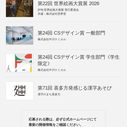
第22回 世界絵画大賞展 2026
[PR]
世界絵画大賞展 実行委員会
共催：株式会社世界堂
第24回 CSデザイン賞 一般部門
株式会社中川ケミカル
第24回 CSデザイン賞 学生部門《学生
限定》
株式会社中川ケミカル
第71回 喜多方発感じる漢字あそび
漢字のまち喜多方
応募される際は、必ず公式ホームページにて
最新の開催情報をご確認ください。