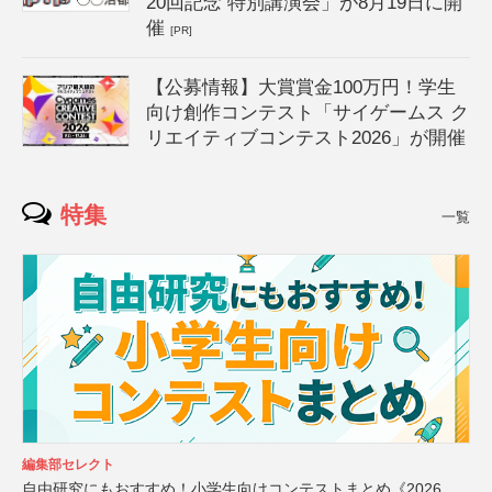
20回記念 特別講演会」が8月19日に開
催
[PR]
【公募情報】大賞賞金100万円！学生
向け創作コンテスト「サイゲームス ク
リエイティブコンテスト2026」が開催
特集
一覧
編集部セレクト
自由研究にもおすすめ！小学生向けコンテストまとめ《2026