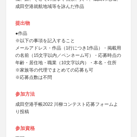
成田空港就航地域等を詠んだ作品
提出物
●作品
※以下の事項を記入すること
メールアドレス・作品（1行につき1作品）・掲載用
の名前（15文字以内／ペンネーム可）・応募時点の
年齢・居住地・職業（10文字以内）・本名・住所
※家族等の代理でまとめての応募も可
※応募点数は不問
参加方法
成田空港手帳2022 川柳コンテスト応募フォームよ
り投稿
参加資格