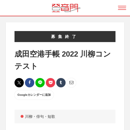
募集終了
成田空港手帳 2022 川柳コン
テスト
Googleカレンダーに追加
川柳・俳句・短歌