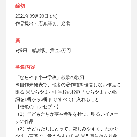
締切
2021年09月30日 (木)
作品提出・応募締切、必着
賞
●採用 感謝状、賞金5万円
募集内容
「ならやま小中学校」校歌の歌詞
※自作未発表で、他者の著作権を侵害しない作品に
限る ※ならやま小中学校の校歌「ならやま」の歌
詞を1番から3番まで すべてに入れること
【校歌のコンセプト】
（1）子どもたちが夢や希望を持つ、明るいイメー
ジの作品
（2）子どもたちにとって、親しみやすく、わかり
やすい言葉で、覚えやすい作品 ※児童生徒を対象