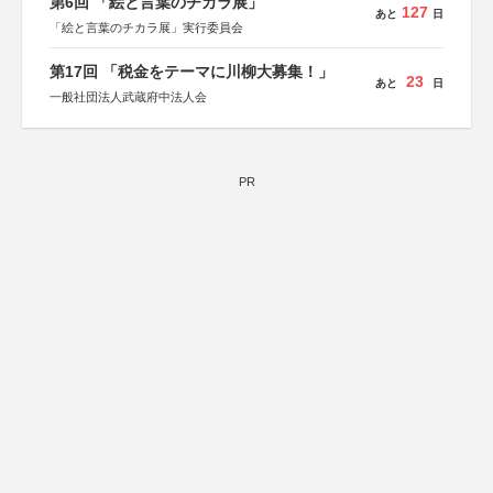
第6回 「絵と言葉のチカラ展」
127
あと
日
「絵と言葉のチカラ展」実行委員会
第17回 「税金をテーマに川柳大募集！」
23
あと
日
一般社団法人武蔵府中法人会
PR