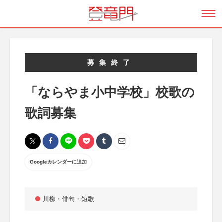
募集終了
「ならやま小中学校」校歌の
歌詞募集
Googleカレンダーに追加
川柳・俳句・短歌