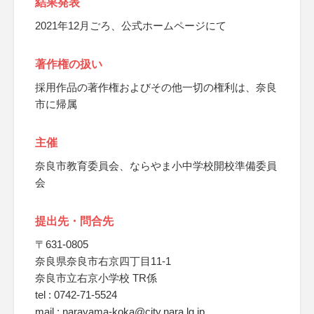
結果発表
2021年12月ごろ、公式ホームページにて
著作権の扱い
採用作品の著作権およびその他一切の権利は、奈良
市に帰属
主催
奈良市教育委員会、ならやま小中学校開校準備委員
会
提出先・問合先
〒631-0805
奈良県奈良市右京四丁目11-1
奈良市立右京小学校 TR係
tel : 0742-71-5524
mail : narayama-koka@city.nara.lg.jp