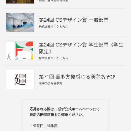
共催：株式会社世界堂
第24回 CSデザイン賞 一般部門
株式会社中川ケミカル
第24回 CSデザイン賞 学生部門《学生
限定》
株式会社中川ケミカル
第71回 喜多方発感じる漢字あそび
漢字のまち喜多方
応募される際は、必ず公式ホームページにて
最新の開催情報をご確認ください。
「登竜門」編集部