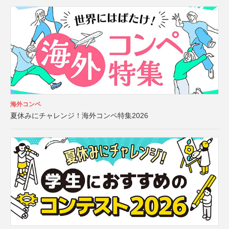
海外コンペ
夏休みにチャレンジ！海外コンペ特集2026