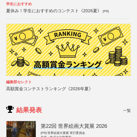
学生におすすめ
夏休み！学生におすすめのコンテスト《2026夏》
[PR]
編集部セレクト
高額賞金コンテストランキング《2026年夏》
結果発表
一覧
第22回 世界絵画大賞展 2026
[PR]
世界絵画大賞展 実行委員会