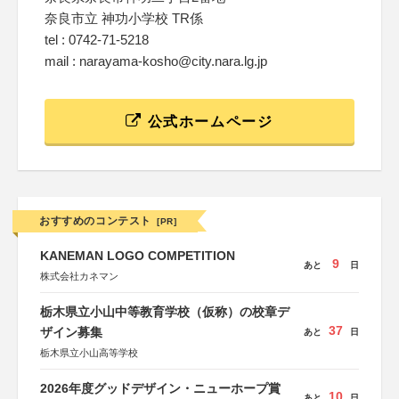
奈良市立 神功小学校 TR係
tel : 0742-71-5218
mail : narayama-kosho@city.nara.lg.jp
公式ホームページ
おすすめのコンテスト
[PR]
KANEMAN LOGO COMPETITION
9
あと
日
株式会社カネマン
栃木県立小山中等教育学校（仮称）の校章デ
37
ザイン募集
あと
日
栃木県立小山高等学校
2026年度グッドデザイン・ニューホープ賞
10
あと
日