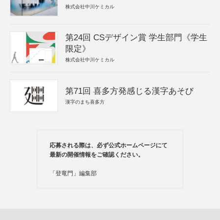
株式会社中川ケミカル
第24回 CSデザイン賞 学生部門《学生
限定》
株式会社中川ケミカル
第71回 喜多方発感じる漢字あそび
漢字のまち喜多方
応募される際は、必ず公式ホームページにて
最新の開催情報をご確認ください。
「登竜門」編集部