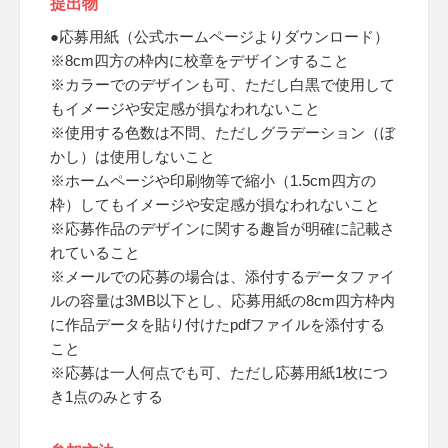
提出物
●応募用紙（公式ホームページよりダウンロード）
※8cm四方の枠内に校章をデザインすること
※カラーでのデザインも可、ただし白黒で使用して
もイメージや安定感が損なわれないこと
※使用する色数は不問、ただしグラデーション（ぼ
かし）は使用しないこと
※ホームページや印刷物等で縮小（1.5cm四方の
枠）してもイメージや安定感が損なわれないこと
※応募作品のデザインに関する趣旨が明確に記載さ
れていること
※メールでの応募の場合は、添付するデータファイ
ルの容量は3MB以下とし、応募用紙の8cm四方枠内
に作品データを貼り付けたpdfファイルを添付する
こと
※応募は一人何点でも可、ただし応募用紙1枚につ
き1点のみとする