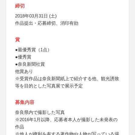
締切
2018年03月31日 (土)
作品提出・応募締切、消印有効
賞
●最優秀賞（1点）
●優秀賞
●奈良新聞社賞
他賞あり
※受賞作品は奈良新聞紙上で紹介する他、観光誘致
等を目的とした写真展で展示予定
募集内容
奈良県内で撮影した写真
※2016年1月以降、応募者本人が撮影した未発表の
作品
※他人が権利を有する著作物や人物が写っている場