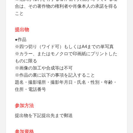
合は、その著作物の権利者や肖像本人の承諾を得る
こと
提出物
●作品
※四つ切り（ワイド可）もしくはA4までの単写真
※カラー、またはモノクロで印画紙にプリントした
ものに限る
※画像の加工や合成等は不可
※作品の裏に以下の事項を記入すること
題名・撮影場所・撮影年月日・氏名・性別・年齢・
住所・電話番号
参加方法
提出物を下記提出先まで郵送
参加資格