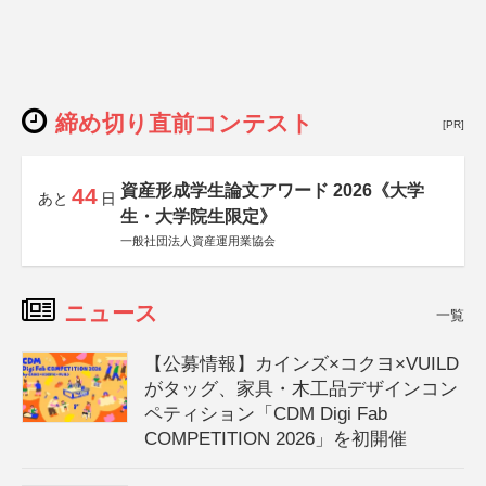
締め切り直前コンテスト
[PR]
資産形成学生論文アワード 2026《大学
44
あと
日
生・大学院生限定》
一般社団法人資産運用業協会
ニュース
一覧
【公募情報】カインズ×コクヨ×VUILD
がタッグ、家具・木工品デザインコン
ペティション「CDM Digi Fab
COMPETITION 2026」を初開催