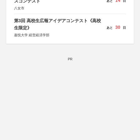
14
スコンテスト
あと
日
八女市
第3回 高校生広報アイデアコンテスト《高校
30
生限定》
あと
日
嘉悦大学 経営経済学部
PR