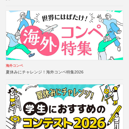
海外コンペ
夏休みにチャレンジ！海外コンペ特集2026