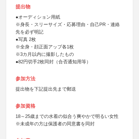
提出物
●オーディション用紙
※身長・スリーサイズ・応募理由・自己PR・連絡
先を必ず明記
●写真 2枚
※全身・顔正面アップ各1枚
※3カ月以内に撮影したもの
●82円切手2枚同封（合否通知用等）
参加方法
提出物を下記提出先まで郵送
参加資格
18～25歳までの水着の似合う爽やかで明るい女性
※未成年の方は保護者の同意書を同封