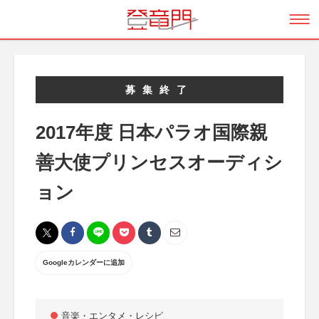
募集終了
2017年度 日本パラオ国際親
善大使プリンセスオーディシ
ョン
Googleカレンダーに追加
音楽・エンタメ・レシピ