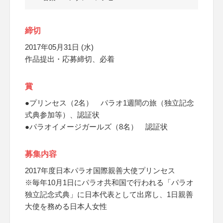
締切
2017年05月31日 (水)
作品提出・応募締切、必着
賞
●プリンセス（2名） パラオ1週間の旅（独立記念
式典参加等）、認証状
●パラオイメージガールズ（8名） 認証状
募集内容
2017年度日本パラオ国際親善大使プリンセス
※毎年10月1日にパラオ共和国で行われる「パラオ
独立記念式典」に日本代表として出席し、1日親善
大使を務める日本人女性