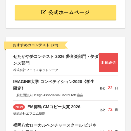
公式ホームページ
おすすめのコンテスト
[PR]
せたがや夢コンテスト 2026 夢音楽部門・夢ダ
ンス部門
本日締切
株式会社フェイスネットワーク
IMAGINE大学 コンペティション2026《学生
22
限定》
あと
日
一般社団法人Design Association Liberal Arts協会
FM徳島 CMコピー大賞 2026
NEW
72
あと
日
株式会社エフエム徳島
福岡八女ローカルベンチャースクール ビジネ