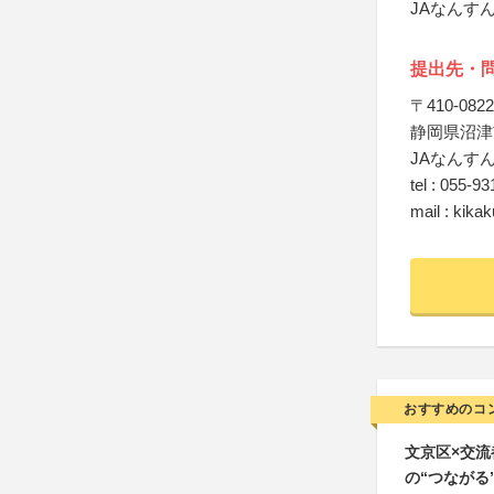
JAなんす
提出先・
〒410-0822
静岡県沼津
JAなんすん
tel : 055-9
mail : kika
おすすめのコ
文京区×交
の“つながる