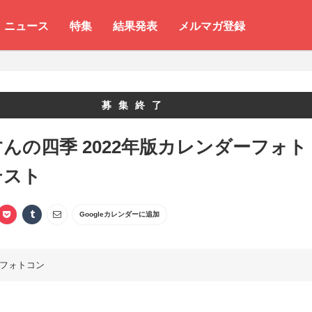
ニュース
特集
結果発表
メルマガ登録
募集終了
んの四季 2022年版カレンダーフォト
テスト
Googleカレンダーに追加
フォトコン