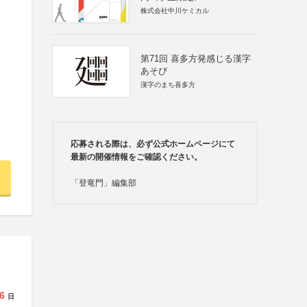
株式会社中川ケミカル
第71回 喜多方発感じる漢字
あそび
漢字のまち喜多方
応募される際は、必ず公式ホームページにて
最新の開催情報をご確認ください。
「登竜門」編集部
6
日