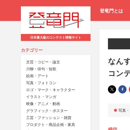
登竜門とは
日本最大級のコンテスト情報サイト
カテゴリー
なんす
文芸・コピー・論文
川柳・俳句・短歌
コン
絵画・アート
写真・フォトコン
ロゴ・マーク・キャラクター
イラスト・マンガ
映像・アニメ・動画
写真・
グラフィック・ポスター
工芸・ファッション・雑貨
プロダクト・商品企画・家具
締切