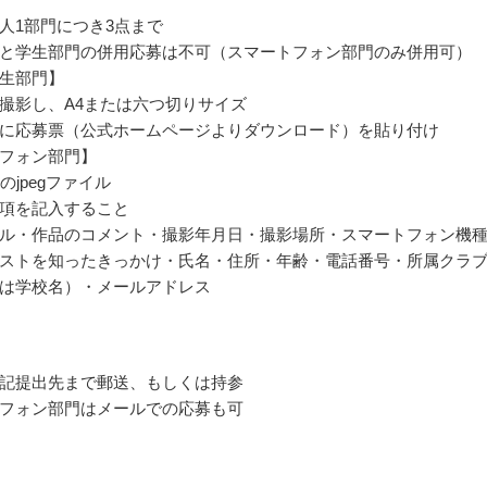
人1部門につき3点まで
と学生部門の併用応募は不可（スマートフォン部門のみ併用可）
生部門】
撮影し、A4または六つ切りサイズ
に応募票（公式ホームページよりダウンロード）を貼り付け
フォン部門】
のjpegファイル
項を記入すること
ル・作品のコメント・撮影年月日・撮影場所・スマートフォン機
ストを知ったきっかけ・氏名・住所・年齢・電話番号・所属クラ
は学校名）・メールアドレス
記提出先まで郵送、もしくは持参
フォン部門はメールでの応募も可