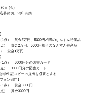
30日 (金)
応募締切、消印有効
】
（1点） 賞金3万円、5000円相当のなんすん特産品
2点） 賞金2万円、5000円相当のなんすん特産品
点） 賞金1万円
】
（1点） 5000円分の図書カード
2点） 3000円分の図書カード
は学生証コピーの提出を必要とする
フォン部門】
1点） 賞金5000円
点） 賞金3000円