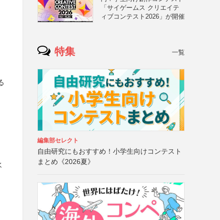
「サイゲームス クリエイテ
ィブコンテスト2026」が開催
特集
一覧
る
動
編集部セレクト
自由研究にもおすすめ！小学生向けコンテスト
まとめ《2026夏》
水