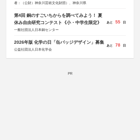
者：（公財）神奈川芸術文化財団）、神奈川県
第4回 銅のすごいちからを調べてみよう！ 夏
55
休み自由研究コンテスト《小・中学生限定》
あと
日
一般社団法人日本銅センター
2026年版 化学の日「缶バッジデザイン」募集
78
あと
日
公益社団法人日本化学会
PR