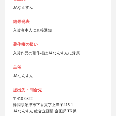
JAなんすん
結果発表
入賞者本人に直接通知
著作権の扱い
入賞作品の著作権はJAなんすんに帰属
主催
JAなんすん
提出先・問合先
〒410-0822
静岡県沼津市下香貫字上障子415-1
JAなんすん 総合企画部 企画課 TR係