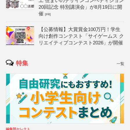
工 住まいのデザインコンペティション
20回記念 特別講演会」が8月19日に開
催
[PR]
【公募情報】大賞賞金100万円！学生
向け創作コンテスト「サイゲームス ク
リエイティブコンテスト2026」が開催
特集
一覧
編集部セレクト