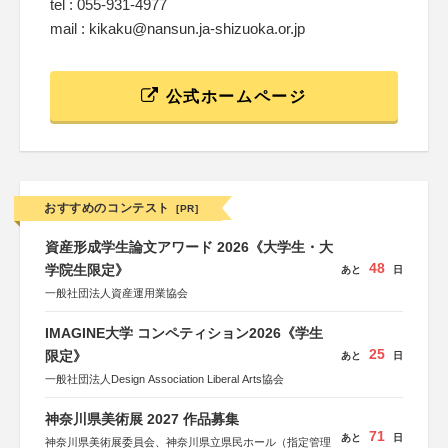
tel : 055-931-4977
mail : kikaku@nansun.ja-shizuoka.or.jp
公式ホームページ
おすすめのコンテスト
[PR]
資産形成学生論文アワード 2026《大学生・大
48
学院生限定》
あと
日
一般社団法人資産運用業協会
IMAGINE大学 コンペティション2026《学生
25
限定》
あと
日
一般社団法人Design Association Liberal Arts協会
神奈川県美術展 2027 作品募集
71
あと
日
神奈川県美術展委員会、神奈川県立県民ホール（指定管理