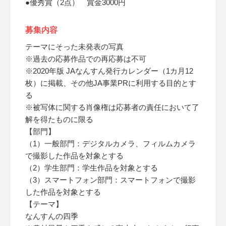
●優秀賞（2点） 賞金3000円
募集内容
テーマにそった未発表の写真
※過去の応募作品での再応募は不可
※2020年版 JAなんすん発行カレンダー（1カ月12
枚）に掲載、その他JA事業PRに利用する目的とす
る
※被写体に関する肖像権は応募者の責任において了
解を得たものに限る
【部門】
（1）一般部門：デジタルカメラ、フィルムカメラ
で撮影した作品を対象とする
（2）学生部門：学生作品を対象とする
（3）スマートフォン部門：スマートフォンで撮影
した作品を対象とする
【テーマ】
なんすんの四季