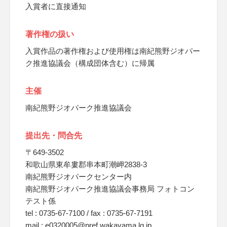
入賞者に直接通知
著作権の扱い
入賞作品の著作権および使用権は南紀熊野ジオパー
ク推進協議会（構成団体含む）に帰属
主催
南紀熊野ジオパーク推進協議会
提出先・問合先
〒649-3502
和歌山県東牟婁郡串本町潮岬2838-3
南紀熊野ジオパークセンター内
南紀熊野ジオパーク推進協議会事務局 フォトコン
テスト係
tel : 0735-67-7100 / fax : 0735-67-7191
mail : e0320005@pref.wakayama.lg.jp