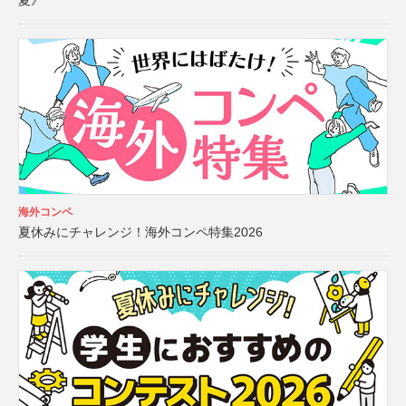
夏》
海外コンペ
夏休みにチャレンジ！海外コンペ特集2026