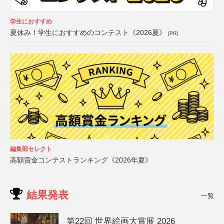
学生におすすめ
夏休み！学生におすすめのコンテスト《2026夏》
[PR]
編集部セレクト
高額賞金コンテストランキング《2026年夏》
結果発表
一覧
第22回 世界絵画大賞展 2026