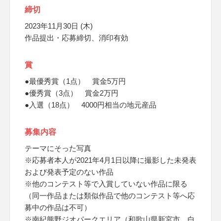
締切
2023年11月30日 (木)
作品提出・応募締切、消印有効
賞
●最優秀賞（1点） 賞金5万円
●優秀賞（3点） 賞金2万円
●入選（18点） 4000円相当の地元産品
募集内容
テーマにそった写真
※応募者本人が2021年4月1日以降に撮影した未発表
および発表予定のない作品
※他のコンテスト等で入賞していない作品に限る
（同一作品または類似作品で他のコンテスト等へ応
募中の作品は不可）
※南紀熊野ジオパークエリア（和歌山県新宮市、白