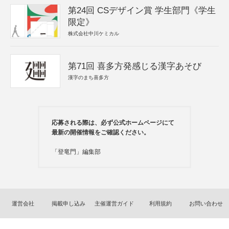
第24回 CSデザイン賞 学生部門《学生
限定》
株式会社中川ケミカル
第71回 喜多方発感じる漢字あそび
漢字のまち喜多方
応募される際は、必ず公式ホームページにて
最新の開催情報をご確認ください。
「登竜門」編集部
運営会社
掲載申し込み
主催運営ガイド
利用規約
お問い合わせ