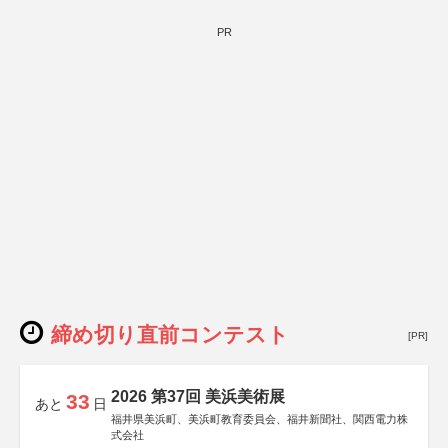
PR
締め切り直前コンテスト
[PR]
2026 第37回 美浜美術展
33
あと
日
福井県美浜町、美浜町教育委員会、福井新聞社、関西電力株
式会社