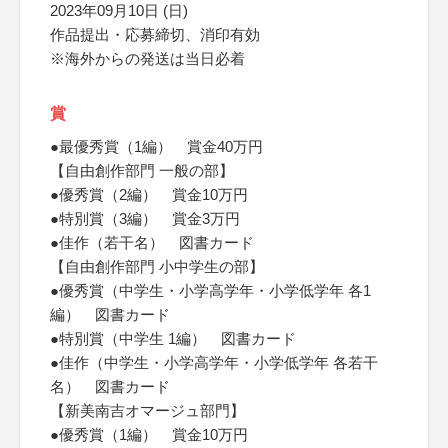
2023年09月10日 (日)
作品提出・応募締切、消印有効
※海外からの発送は当日必着
賞
●最優秀賞（1編） 賞金40万円
【自由創作部門 一般の部】
●優秀賞（2編） 賞金10万円
●特別賞（3編） 賞金3万円
●佳作（若干名） 図書カード
【自由創作部門 小中学生の部】
●優秀賞（中学生・小学高学年・小学低学年 各1
編） 図書カード
●特別賞（中学生 1編） 図書カード
●佳作（中学生・小学高学年・小学低学年 各若干
名） 図書カード
【新美南吉オマージュ部門】
●優秀賞（1編） 賞金10万円