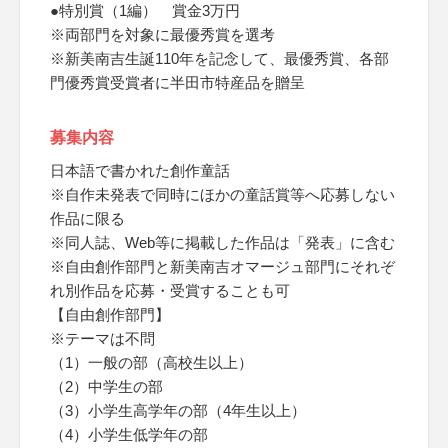
●特別賞（1編） 賞金3万円
※両部門を対象に最優秀賞を選考
※新美南吉生誕110年を記念して、最優秀賞、各部
門優秀賞受賞者に半田市特産品を贈呈
募集内容
日本語で書かれた創作童話
※自作未発表で同時にほかの童話賞等へ応募しない
作品に限る
※同人誌、Web等に掲載した作品は「発表」に含む
※自由創作部門と新美南吉オマージュ部門にそれぞ
れ別作品を応募・受賞することも可
【自由創作部門】
※テーマは不問
（1）一般の部（高校生以上）
（2）中学生の部
（3）小学生高学年の部（4年生以上）
（4）小学生低学年の部