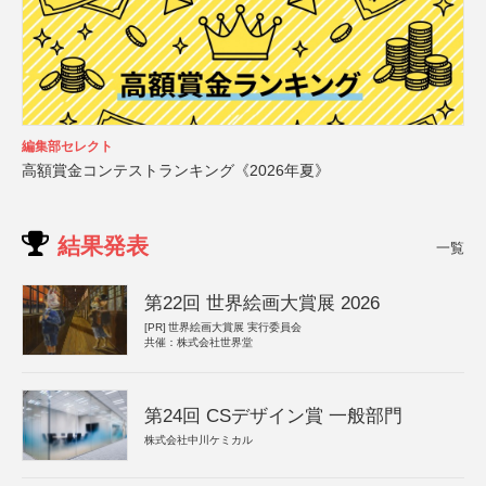
編集部セレクト
高額賞金コンテストランキング《2026年夏》
結果発表
一覧
第22回 世界絵画大賞展 2026
[PR]
世界絵画大賞展 実行委員会
共催：株式会社世界堂
第24回 CSデザイン賞 一般部門
株式会社中川ケミカル