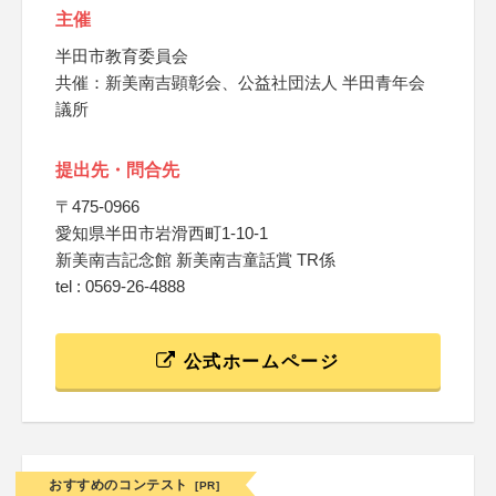
主催
半田市教育委員会
共催：新美南吉顕彰会、公益社団法人 半田青年会
議所
提出先・問合先
〒475-0966
愛知県半田市岩滑西町1-10-1
新美南吉記念館 新美南吉童話賞 TR係
tel : 0569-26-4888
公式ホームページ
おすすめのコンテスト
[PR]