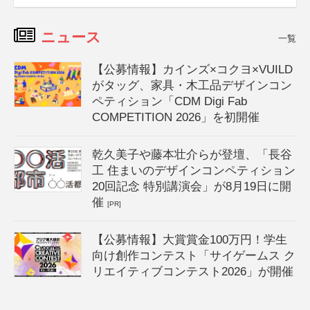
ニュース
一覧
【公募情報】カインズ×コクヨ×VUILD
がタッグ、家具・木工品デザインコン
ペティション「CDM Digi Fab
COMPETITION 2026」を初開催
乾久美子や藤本壮介らが登壇、「長谷
工 住まいのデザインコンペティション
20回記念 特別講演会」が8月19日に開
催
[PR]
【公募情報】大賞賞金100万円！学生
向け創作コンテスト「サイゲームス ク
リエイティブコンテスト2026」が開催