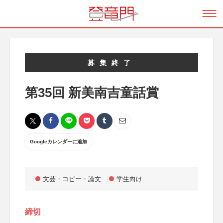
募集終了
第35回 新美南吉童話賞
Googleカレンダーに追加
文芸・コピー・論文
学生向け
締切