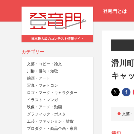
登竜門とは
日本最大級のコンテスト情報サイト
カテゴリー
滑川町
文芸・コピー・論文
川柳・俳句・短歌
キャ
絵画・アート
写真・フォトコン
ロゴ・マーク・キャラクター
イラスト・マンガ
映像・アニメ・動画
文芸・
グラフィック・ポスター
工芸・ファッション・雑貨
プロダクト・商品企画・家具
締切