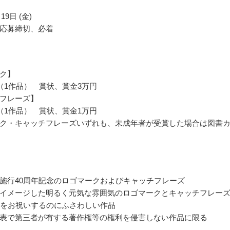
19日 (金)
応募締切、必着
ク】
（1作品） 賞状、賞金3万円
フレーズ】
（1作品） 賞状、賞金1万円
ク・キャッチフレーズいずれも、未成年者が受賞した場合は図書
施行40周年記念のロゴマークおよびキャッチフレーズ
イメージした明るく元気な雰囲気のロゴマークとキャッチフレー
年をお祝いするのにふさわしい作品
表で第三者が有する著作権等の権利を侵害しない作品に限る