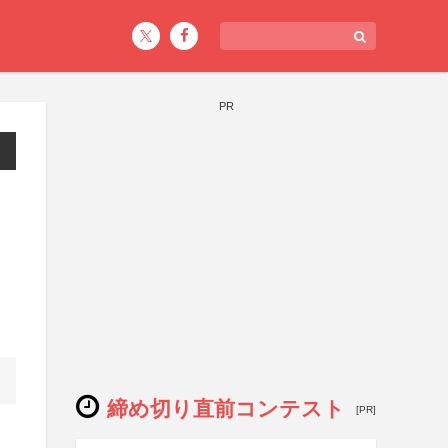
PR
・
締め切り直前コンテスト
[PR]