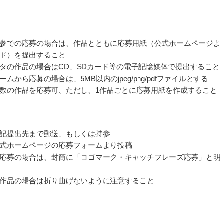
参での応募の場合は、作品とともに応募用紙（公式ホームページ
ド）を提出すること
タの作品の場合はCD、SDカード等の電子記憶媒体で提出すること
ムから応募の場合は、5MB以内のjpeg/png/pdfファイルとする
数の作品を応募可、ただし、1作品ごとに応募用紙を作成すること
記提出先まで郵送、もしくは持参
式ホームページの応募フォームより投稿
応募の場合は、封筒に「ロゴマーク・キャッチフレーズ応募」と
作品の場合は折り曲げないように注意すること