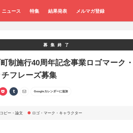
ニュース
特集
結果発表
メルマガ登録
募集終了
町制施行40周年記念事業ロゴマーク
ッチフレーズ募集
Googleカレンダーに追加
コピー・論文
ロゴ・マーク・キャラクター