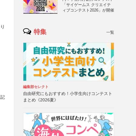
「サイゲームス クリエイテ
ィブコンテスト2026」が開催
より
特集
一覧
編集部セレクト
自由研究にもおすすめ！小学生向けコンテスト
明記
まとめ《2026夏》