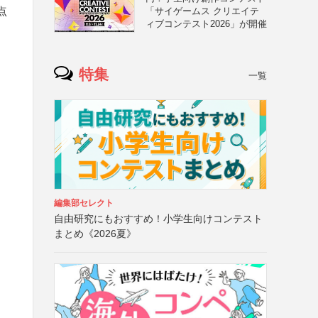
点
「サイゲームス クリエイテ
ィブコンテスト2026」が開催
特集
一覧
編集部セレクト
自由研究にもおすすめ！小学生向けコンテスト
まとめ《2026夏》