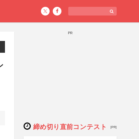
PR
ン
締め切り直前コンテスト
[PR]