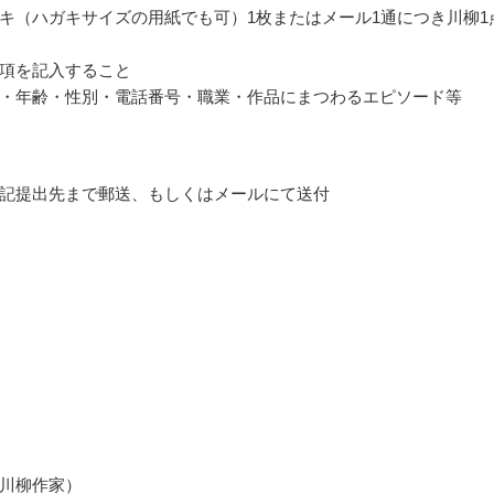
キ（ハガキサイズの用紙でも可）1枚またはメール1通につき川柳1
項を記入すること
・年齢・性別・電話番号・職業・作品にまつわるエピソード等
記提出先まで郵送、もしくはメールにて送付
川柳作家）