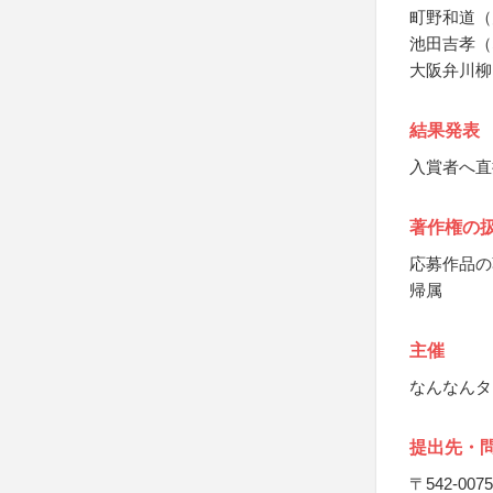
町野和道（
池田吉孝（
大阪弁川柳
結果発表
入賞者へ直
著作権の
応募作品の
帰属
主催
なんなんタ
提出先・
〒542-0075