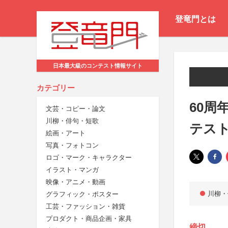
登竜門とは
日本最大級のコンテスト情報サイト
カテゴリー
60周
文芸・コピー・論文
川柳・俳句・短歌
テス
絵画・アート
写真・フォトコン
ロゴ・マーク・キャラクター
イラスト・マンガ
映像・アニメ・動画
川柳・
グラフィック・ポスター
工芸・ファッション・雑貨
プロダクト・商品企画・家具
締切