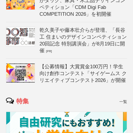
がタッグ、家具・木工品デザインコン
ペティション「CDM Digi Fab
COMPETITION 2026」を初開催
乾久美子や藤本壮介らが登壇、「長谷
工 住まいのデザインコンペティション
20回記念 特別講演会」が8月19日に開
催
[PR]
【公募情報】大賞賞金100万円！学生
向け創作コンテスト「サイゲームス ク
リエイティブコンテスト2026」が開催
特集
一覧