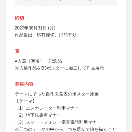
締切
2020年08月31日 (月)
作品提出・応募締切、消印有効
賞
●入選（36名） 記念品
※入選作品をB3ポスターに加工して作品展示
募集内容
テーマにそった自作未発表のポスター原画
【テーマ】
（1）エスカレーター利用マナー
（2）地下鉄乗車マナー
（3）スマートフォン・携帯電話利用マナー
※三つのテーマの中から一つを選んで絵を描くこと