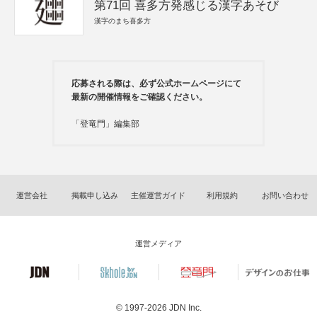
第71回 喜多方発感じる漢字あそび
漢字のまち喜多方
応募される際は、必ず公式ホームページにて
最新の開催情報をご確認ください。
「登竜門」編集部
運営会社
掲載申し込み
主催運営ガイド
利用規約
お問い合わせ
運営メディア
© 1997-2026
JDN Inc.