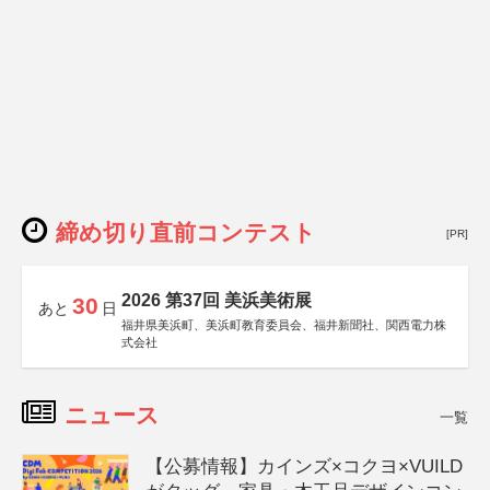
締め切り直前コンテスト
[PR]
2026 第37回 美浜美術展
30
あと
日
福井県美浜町、美浜町教育委員会、福井新聞社、関西電力株
式会社
ニュース
一覧
【公募情報】カインズ×コクヨ×VUILD