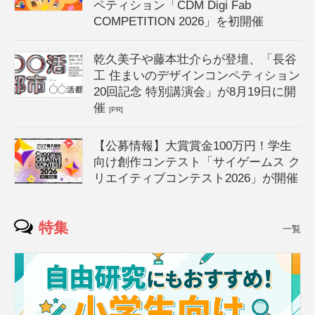
ペティション「CDM Digi Fab
COMPETITION 2026」を初開催
乾久美子や藤本壮介らが登壇、「長谷
工 住まいのデザインコンペティション
20回記念 特別講演会」が8月19日に開
催
[PR]
【公募情報】大賞賞金100万円！学生
向け創作コンテスト「サイゲームス ク
リエイティブコンテスト2026」が開催
特集
一覧