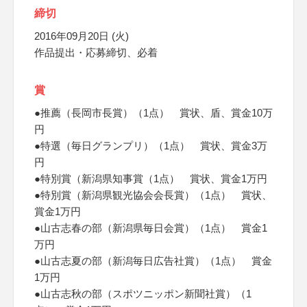
締切
2016年09月20日 (火)
作品提出・応募締切、必着
賞
●推薦（長岡市長賞）（1点） 賞状、盾、賞金10万
円
●特選（毎日グランプリ）（1点） 賞状、賞金3万
円
●特別賞（新潟県知事賞（1点） 賞状、賞金1万円
●特別賞（新潟県観光協会会長賞）（1点） 賞状、
賞金1万円
●山古志春の部（新潟県毎日会賞）（1点） 賞金1
万円
●山古志夏の部（新潟毎日広告社賞）（1点） 賞金
1万円
●山古志秋の部（スポツニッポン新聞社賞）（1