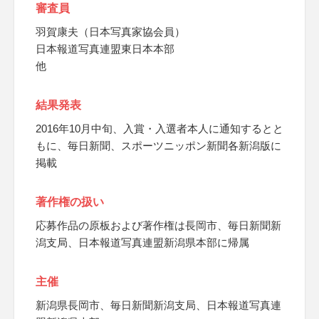
審査員
羽賀康夫（日本写真家協会員）
日本報道写真連盟東日本本部
他
結果発表
2016年10月中旬、入賞・入選者本人に通知するとと
もに、毎日新聞、スポーツニッポン新聞各新潟版に
掲載
著作権の扱い
応募作品の原板および著作権は長岡市、毎日新聞新
潟支局、日本報道写真連盟新潟県本部に帰属
主催
新潟県長岡市、毎日新聞新潟支局、日本報道写真連