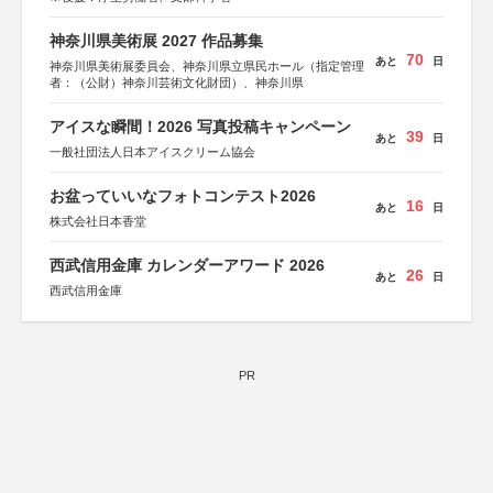
神奈川県美術展 2027 作品募集
70
あと
日
神奈川県美術展委員会、神奈川県立県民ホール（指定管理
者：（公財）神奈川芸術文化財団）、神奈川県
アイスな瞬間！2026 写真投稿キャンペーン
39
あと
日
一般社団法人日本アイスクリーム協会
お盆っていいなフォトコンテスト2026
16
あと
日
株式会社日本香堂
西武信用金庫 カレンダーアワード 2026
26
あと
日
西武信用金庫
PR