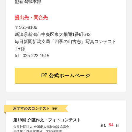
盟新潟県本部
提出先・問合先
〒951-8106
新潟県新潟市中央区東大畑通1番町643
毎日新聞新潟支局「四季の山古志」写真コンテスト
TR係
tel : 025-222-1515
公式ホームページ
おすすめのコンテスト
[PR]
第19回 介護作文・フォトコンテスト
54
あと
日
公益社団法人 全国老人福祉施設協議会
※後援：厚生労働省、文部科学省