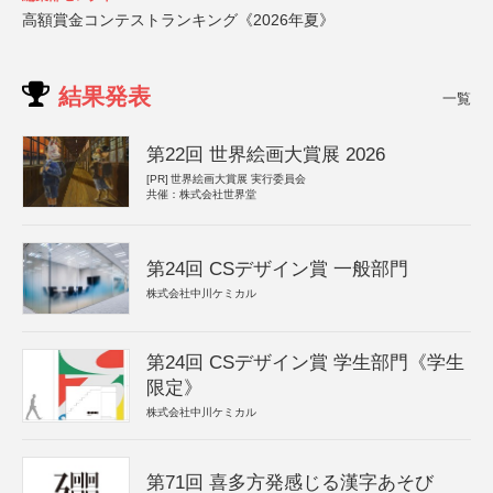
高額賞金コンテストランキング《2026年夏》
結果発表
一覧
第22回 世界絵画大賞展 2026
[PR]
世界絵画大賞展 実行委員会
共催：株式会社世界堂
第24回 CSデザイン賞 一般部門
株式会社中川ケミカル
第24回 CSデザイン賞 学生部門《学生
限定》
株式会社中川ケミカル
第71回 喜多方発感じる漢字あそび