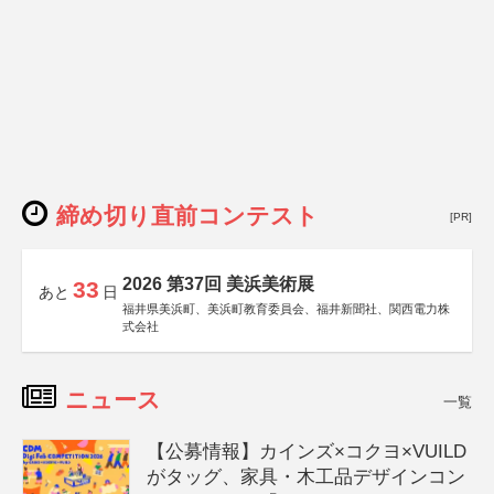
締め切り直前コンテスト
[PR]
2026 第37回 美浜美術展
33
あと
日
福井県美浜町、美浜町教育委員会、福井新聞社、関西電力株
式会社
ニュース
一覧
【公募情報】カインズ×コクヨ×VUILD
がタッグ、家具・木工品デザインコン