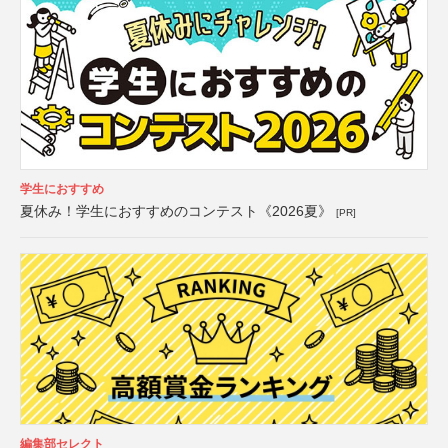
学生におすすめ
夏休み！学生におすすめのコンテスト《2026夏》
[PR]
編集部セレクト