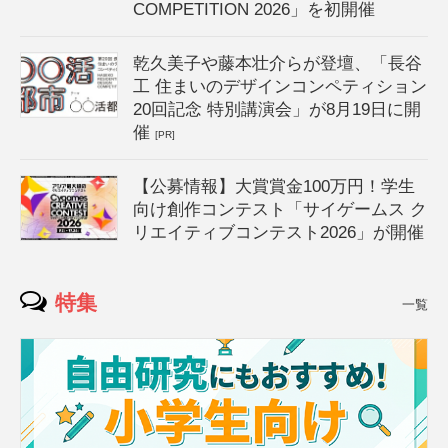
COMPETITION 2026」を初開催
乾久美子や藤本壮介らが登壇、「長谷
工 住まいのデザインコンペティション
20回記念 特別講演会」が8月19日に開
催
[PR]
【公募情報】大賞賞金100万円！学生
向け創作コンテスト「サイゲームス ク
リエイティブコンテスト2026」が開催
特集
一覧