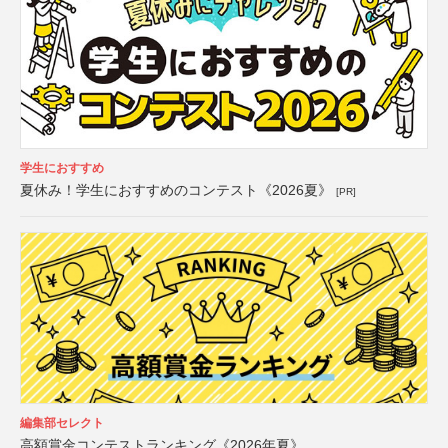
学生におすすめ
夏休み！学生におすすめのコンテスト《2026夏》
[PR]
編集部セレクト
高額賞金コンテストランキング《2026年夏》