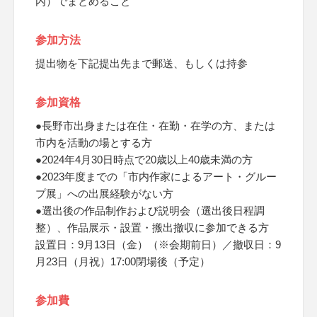
内）でまとめること
参加方法
提出物を下記提出先まで郵送、もしくは持参
参加資格
●長野市出身または在住・在勤・在学の方、または
市内を活動の場とする方
●2024年4月30日時点で20歳以上40歳未満の方
●2023年度までの「市内作家によるアート・グルー
プ展」への出展経験がない方
●選出後の作品制作および説明会（選出後日程調
整）、作品展示・設置・搬出撤収に参加できる方
設置日：9月13日（金）（※会期前日）／撤収日：9
月23日（月祝）17:00閉場後（予定）
参加費