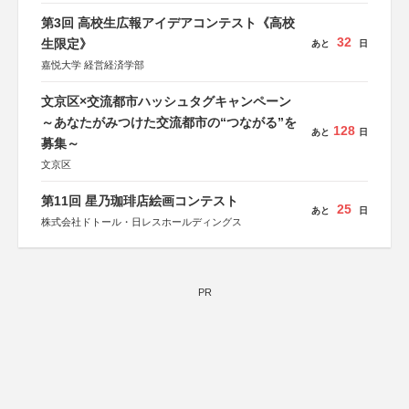
第3回 高校生広報アイデアコンテスト《高校
32
生限定》
あと
日
嘉悦大学 経営経済学部
文京区×交流都市ハッシュタグキャンペーン
～あなたがみつけた交流都市の“つながる”を
128
あと
日
募集～
文京区
第11回 星乃珈琲店絵画コンテスト
25
あと
日
株式会社ドトール・日レスホールディングス
PR