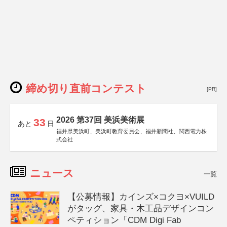
締め切り直前コンテスト
[PR]
2026 第37回 美浜美術展
33
あと
日
福井県美浜町、美浜町教育委員会、福井新聞社、関西電力株
式会社
ニュース
一覧
【公募情報】カインズ×コクヨ×VUILD
がタッグ、家具・木工品デザインコン
ペティション「CDM Digi Fab