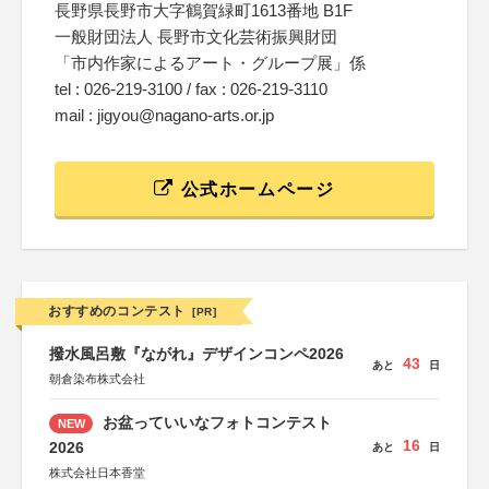
長野県長野市大字鶴賀緑町1613番地 B1F
一般財団法人 長野市文化芸術振興財団
「市内作家によるアート・グループ展」係
tel : 026-219-3100 / fax : 026-219-3110
mail : jigyou@nagano-arts.or.jp
公式ホームページ
おすすめのコンテスト
[PR]
撥水風呂敷『ながれ』デザインコンペ2026
43
あと
日
朝倉染布株式会社
お盆っていいなフォトコンテスト
NEW
16
2026
あと
日
株式会社日本香堂