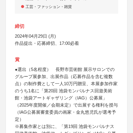
工芸・ファッション・雑貨
締切
2024年04月29日 (月)
作品提出・応募締切、17:00必着
賞
●選出（5名程度） 長野市芸術館 展示サロンでの
グループ展参加、出展作品（応募作品を含む複数
点）の制作費として一人10万円贈呈、本展参加作家
のうち1名に「第20回 池袋モンパルナス回遊美術
館・池袋アートギャザリング（IAG）公募展」
（2025年度開催／会期未定）で出展する権利を授与
（IAG公募展審査委員の画家・金丸悠児氏が選考予
定）
※募集作家とは別に、「第19回 池袋モンパルナス