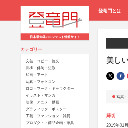
登竜門とは
日本最大級のコンテスト情報サイト
カテゴリー
美し
文芸・コピー・論文
川柳・俳句・短歌
絵画・アート
写真・フォトコン
ロゴ・マーク・キャラクター
イラスト・マンガ
写真・
映像・アニメ・動画
グラフィック・ポスター
締切
工芸・ファッション・雑貨
プロダクト・商品企画・家具
2019年01月