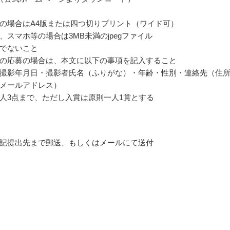
の場合はA4版または四つ切りプリント（ワイド可）
、スマホ等の場合は3MB未満のjpegファイル
でないこと
の応募の場合は、本文に以下の事項を記入すること
撮影年月日・撮影者氏名（ふりがな）・年齢・性別・連絡先（住
メールアドレス）
人3点まで、ただし入賞は原則一人1賞とする
記提出先まで郵送、もしくはメールにて送付