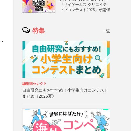
「サイゲームス クリエイテ
ィブコンテスト2026」が開催
特集
一覧
所・
編集部セレクト
自由研究にもおすすめ！小学生向けコンテスト
まとめ《2026夏》