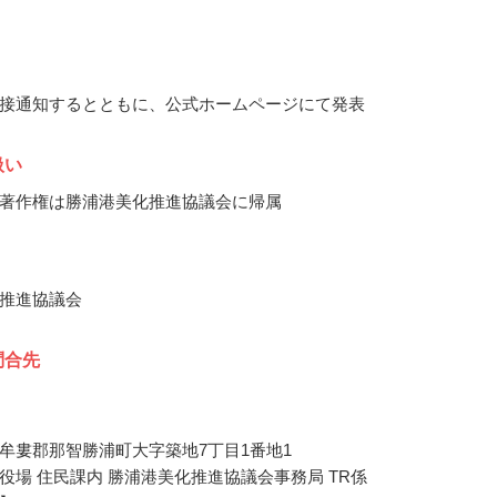
接通知するとともに、公式ホームページにて発表
扱い
著作権は勝浦港美化推進協議会に帰属
推進協議会
問合先
牟婁郡那智勝浦町大字築地7丁目1番地1
役場 住民課内 勝浦港美化推進協議会事務局 TR係