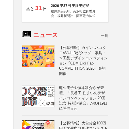
2026 第37回 美浜美術展
31
あと
日
福井県美浜町、美浜町教育委員
会、福井新聞社、関西電力株式会
社
ニュース
一覧
【公募情報】カインズ×コク
ヨ×VUILDがタッグ、家具・
木工品デザインコンペティシ
ョン「CDM Digi Fab
COMPETITION 2026」を初
開催
乾久美子や藤本壮介らが登
壇、「長谷工 住まいのデザ
インコンペティション 20回
記念 特別講演会」が8月19日
に開催
[PR]
【公募情報】大賞賞金100万
円！学生向け創作コンテスト