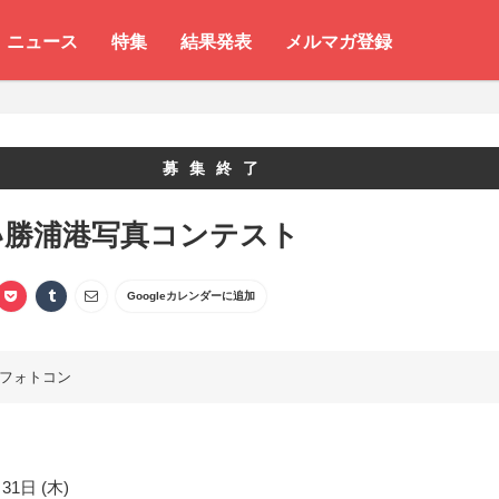
ニュース
特集
結果発表
メルマガ登録
募集終了
い勝浦港写真コンテスト
Googleカレンダーに追加
フォトコン
31日 (木)