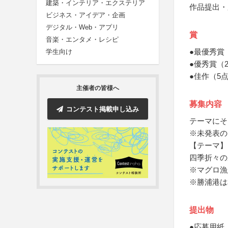
建築・インテリア・エクステリア
作品提出・
ビジネス・アイデア・企画
デジタル・Web・アプリ
賞
音楽・エンタメ・レシピ
●最優秀賞
学生向け
●優秀賞（
●佳作（5
主催者の皆様へ
募集内容
コンテスト掲載申し込み
テーマにそ
※未発表の
【テーマ】
四季折々の
※マグロ漁
※勝浦港は
提出物
●応募用紙