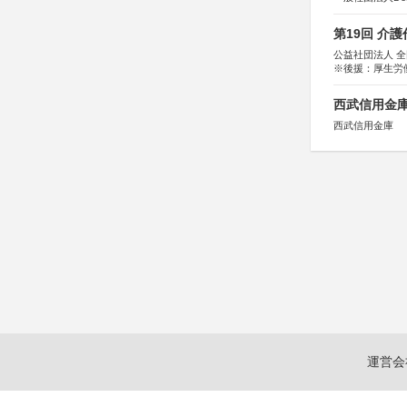
第19回 介
公益社団法人 
※後援：厚生労
西武信用金庫
西武信用金庫
運営会