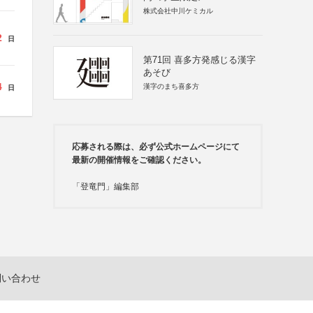
株式会社中川ケミカル
2
日
第71回 喜多方発感じる漢字
あそび
4
漢字のまち喜多方
日
応募される際は、必ず公式ホームページにて
最新の開催情報をご確認ください。
「登竜門」編集部
問い合わせ