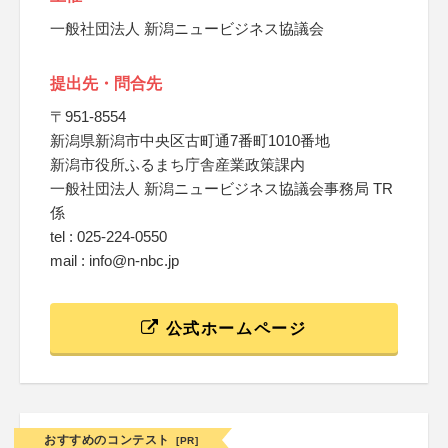
一般社団法人 新潟ニュービジネス協議会
提出先・問合先
〒951-8554
新潟県新潟市中央区古町通7番町1010番地
新潟市役所ふるまち庁舎産業政策課内
一般社団法人 新潟ニュービジネス協議会事務局 TR
係
tel : 025-224-0550
mail : info@n-nbc.jp
公式ホームページ
おすすめのコンテスト
[PR]