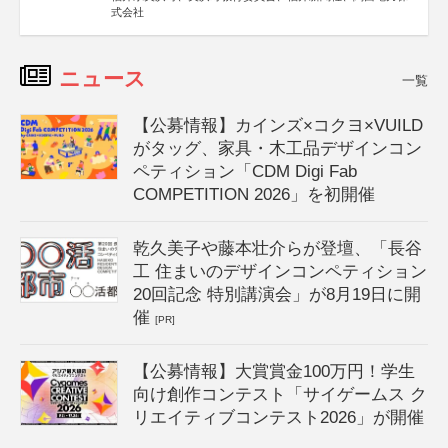
式会社
ニュース
一覧
【公募情報】カインズ×コクヨ×VUILD
がタッグ、家具・木工品デザインコン
ペティション「CDM Digi Fab
COMPETITION 2026」を初開催
乾久美子や藤本壮介らが登壇、「長谷
工 住まいのデザインコンペティション
20回記念 特別講演会」が8月19日に開
催
[PR]
【公募情報】大賞賞金100万円！学生
向け創作コンテスト「サイゲームス ク
リエイティブコンテスト2026」が開催