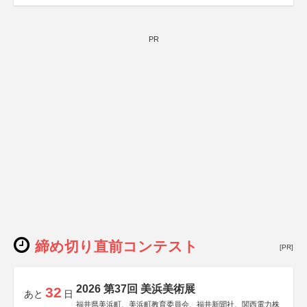
PR
締め切り直前コンテスト
[PR]
2026 第37回 美浜美術展
32
あと
日
福井県美浜町、美浜町教育委員会、福井新聞社、関西電力株