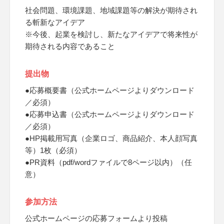
社会問題、環境課題、地域課題等の解決が期待され
る斬新なアイデア
※今後、起業を検討し、新たなアイデアで将来性が
期待される内容であること
提出物
●応募概要書（公式ホームページよりダウンロード
／必須）
●応募申込書（公式ホームページよりダウンロード
／必須）
●HP掲載用写真（企業ロゴ、商品紹介、本人顔写真
等）1枚（必須）
●PR資料（pdf/wordファイルで8ページ以内）（任
意）
参加方法
公式ホームページの応募フォームより投稿