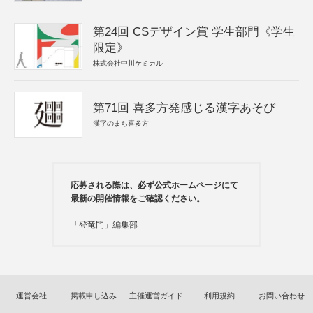
第24回 CSデザイン賞 学生部門《学生
限定》
株式会社中川ケミカル
第71回 喜多方発感じる漢字あそび
漢字のまち喜多方
応募される際は、必ず公式ホームページにて
最新の開催情報をご確認ください。
「登竜門」編集部
運営会社
掲載申し込み
主催運営ガイド
利用規約
お問い合わせ