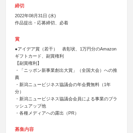
締切
2022年08月31日 (水)
作品提出・応募締切、必着
賞
●アイデア賞（若干） 表彰状、1万円分のAmazon
ギフトカード、副賞権利
【副賞権利】
・「ニッポン新事業創出大賞」（全国大会）への推
薦
・新潟ニュービジネス協議会の年会費無料（1年
分）
・新潟ニュービジネス協議会会員による事業のブラ
ッシュアップ他
・各種メディアへの露出（PR）
募集内容