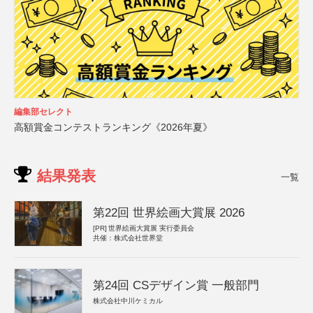
編集部セレクト
高額賞金コンテストランキング《2026年夏》
結果発表
一覧
第22回 世界絵画大賞展 2026
[PR]
世界絵画大賞展 実行委員会
共催：株式会社世界堂
第24回 CSデザイン賞 一般部門
株式会社中川ケミカル