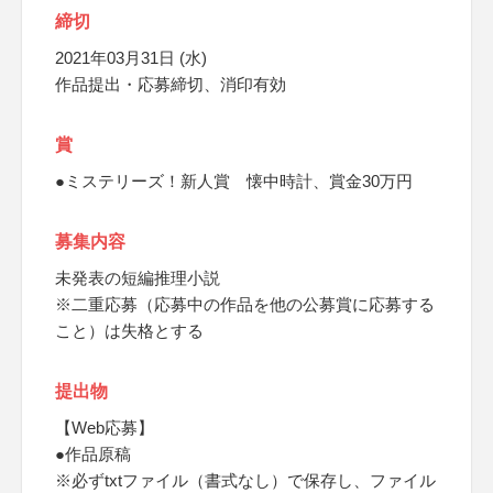
締切
2021年03月31日 (水)
作品提出・応募締切、消印有効
賞
●ミステリーズ！新人賞 懐中時計、賞金30万円
募集内容
未発表の短編推理小説
※二重応募（応募中の作品を他の公募賞に応募する
こと）は失格とする
提出物
【Web応募】
●作品原稿
※必ずtxtファイル（書式なし）で保存し、ファイル