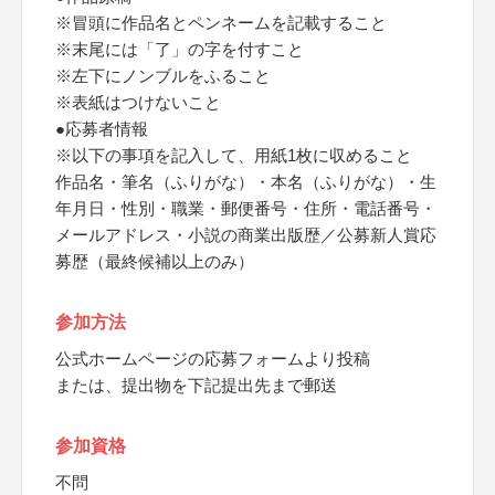
※冒頭に作品名とペンネームを記載すること
※末尾には「了」の字を付すこと
※左下にノンブルをふること
※表紙はつけないこと
●応募者情報
※以下の事項を記入して、用紙1枚に収めること
作品名・筆名（ふりがな）・本名（ふりがな）・生
年月日・性別・職業・郵便番号・住所・電話番号・
メールアドレス・小説の商業出版歴／公募新人賞応
募歴（最終候補以上のみ）
参加方法
公式ホームページの応募フォームより投稿
または、提出物を下記提出先まで郵送
参加資格
不問