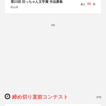
第23回 坊っちゃん文学賞 作品募集
55
あと
日
松山市
PR
締め切り直前コンテスト
[PR]