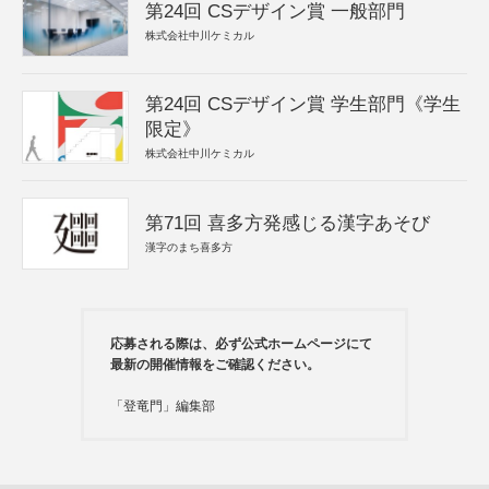
第24回 CSデザイン賞 一般部門
株式会社中川ケミカル
第24回 CSデザイン賞 学生部門《学生
限定》
株式会社中川ケミカル
第71回 喜多方発感じる漢字あそび
漢字のまち喜多方
応募される際は、必ず公式ホームページにて
最新の開催情報をご確認ください。
「登竜門」編集部