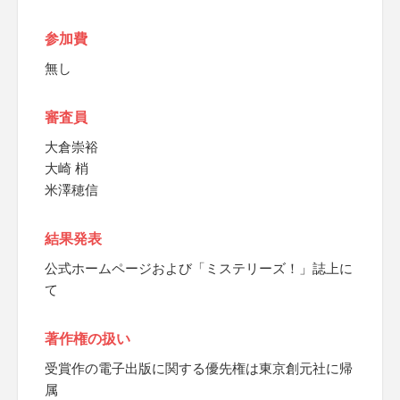
参加費
無し
審査員
大倉崇裕
大崎 梢
米澤穂信
結果発表
公式ホームページおよび「ミステリーズ！」誌上に
て
著作権の扱い
受賞作の電子出版に関する優先権は東京創元社に帰
属