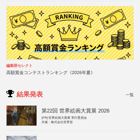
編集部セレクト
高額賞金コンテストランキング《2026年夏》
結果発表
一覧
第22回 世界絵画大賞展 2026
[PR]
世界絵画大賞展 実行委員会
共催：株式会社世界堂