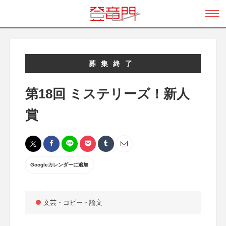
募集終了
第18回 ミステリーズ！新人
賞
Googleカレンダーに追加
文芸・コピー・論文