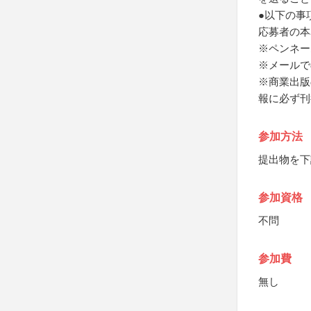
●以下の事
応募者の本
※ペンネー
※メールで
※商業出版
報に必ず刊
参加方法
提出物を下
参加資格
不問
参加費
無し