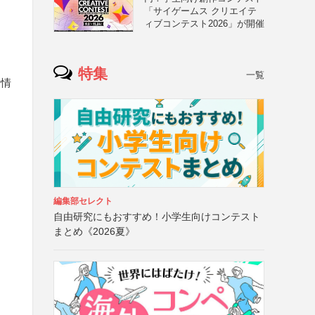
「サイゲームス クリエイテ
ィブコンテスト2026」が開催
特集
一覧
者情
編集部セレクト
自由研究にもおすすめ！小学生向けコンテスト
まとめ《2026夏》