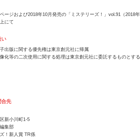
ージおよび2018年10月発売の「ミステリーズ！」vol.91（2018年
上にて
扱い
子出版に関する優先権は東京創元社に帰属
像化等の二次使用に関する処理は東京創元社に委託するものとす
問合先
区新小川町1-5
編集部
ズ！新人賞 TR係