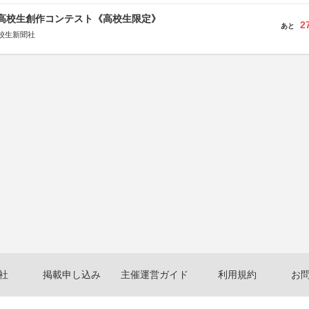
国高校生創作コンテスト《高校生限定》
2
あと
校生新聞社
社
掲載申し込み
主催運営ガイド
利用規約
お