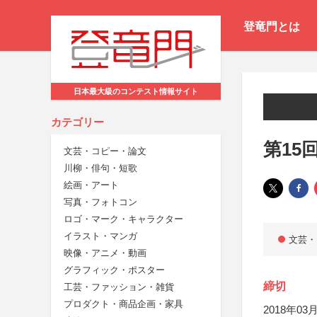
登竜門とは
日本最大級のコンテスト情報サイト
カテゴリー
第15
文芸・コピー・論文
川柳・俳句・短歌
絵画・アート
写真・フォトコン
ロゴ・マーク・キャラクター
イラスト・マンガ
文芸・
映像・アニメ・動画
グラフィック・ポスター
締切
工芸・ファッション・雑貨
プロダクト・商品企画・家具
2018年03月