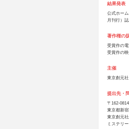
結果発表
公式ホームペ
月刊行）誌
著作権の
受賞作の電
受賞作の映
主催
東京創元社
提出先・
〒162-0814
東京都新宿
東京創元社
ミステリー