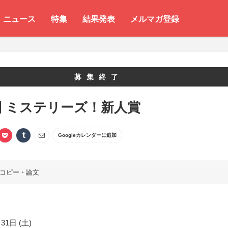
ニュース
特集
結果発表
メルマガ登録
募集終了
回 ミステリーズ！新人賞
Googleカレンダーに追加
コピー・論文
31日 (土)