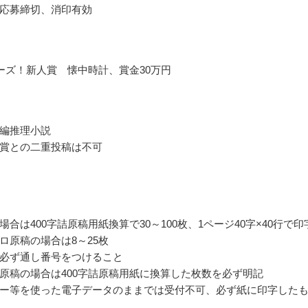
応募締切、消印有効
ーズ！新人賞 懐中時計、賞金30万円
編推理小説
賞との二重投稿は不可
場合は400字詰原稿用紙換算で30～100枚、1ページ40字×40行で印
ロ原稿の場合は8～25枚
必ず通し番号をつけること
原稿の場合は400字詰原稿用紙に換算した枚数を必ず明記
ー等を使った電子データのままでは受付不可、必ず紙に印字した