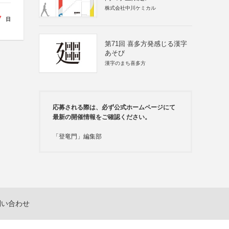
株式会社中川ケミカル
7
日
第71回 喜多方発感じる漢字
あそび
漢字のまち喜多方
応募される際は、必ず公式ホームページにて
最新の開催情報をご確認ください。
「登竜門」編集部
問い合わせ