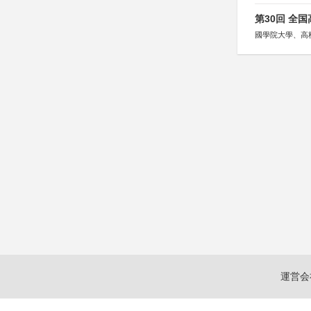
第30回 全
國學院大學、高
運営会