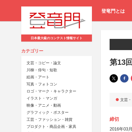
登竜門とは
日本最大級のコンテスト情報サイト
カテゴリー
第13
文芸・コピー・論文
川柳・俳句・短歌
絵画・アート
写真・フォトコン
ロゴ・マーク・キャラクター
イラスト・マンガ
文芸・
映像・アニメ・動画
グラフィック・ポスター
締切
工芸・ファッション・雑貨
プロダクト・商品企画・家具
2016年03月