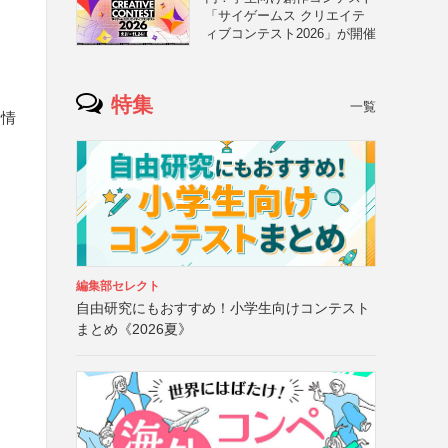
「サイゲームス クリエイテ
ィブコンテスト2026」が開催
特集
一覧
者情
編集部セレクト
自由研究にもおすすめ！小学生向けコンテスト
まとめ《2026夏》