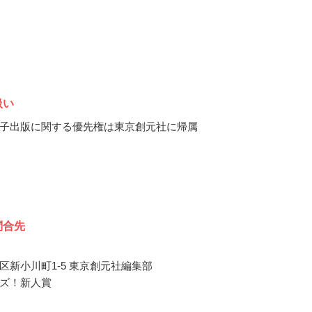
扱い
子出版に関する優先権は東京創元社に帰属
問合先
区新小川町1-5 東京創元社編集部
ズ！新人賞