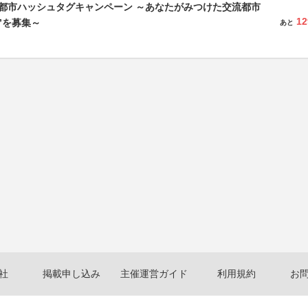
流都市ハッシュタグキャンペーン ～あなたがみつけた交流都市
12
”を募集～
あと
社
掲載申し込み
主催運営ガイド
利用規約
お