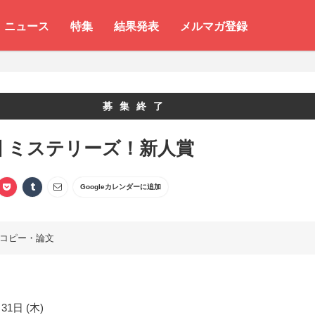
ニュース
特集
結果発表
メルマガ登録
募集終了
回 ミステリーズ！新人賞
Googleカレンダーに追加
コピー・論文
31日 (木)