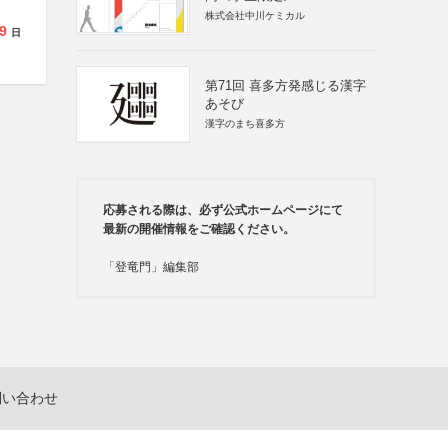
株式会社中川ケミカル
9
日
第71回 喜多方発感じる漢字
あそび
漢字のまち喜多方
応募される際は、必ず公式ホームページにて
最新の開催情報をご確認ください。
「登竜門」編集部
問い合わせ