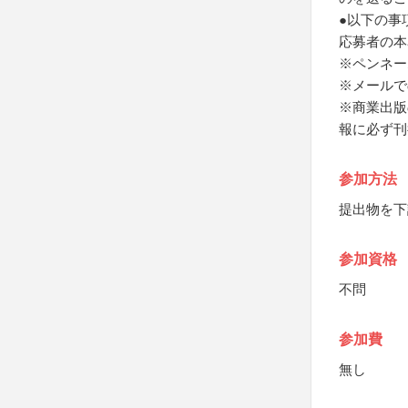
●以下の事
応募者の本
※ペンネー
※メールで
※商業出版
報に必ず刊
参加方法
提出物を下
参加資格
不問
参加費
無し