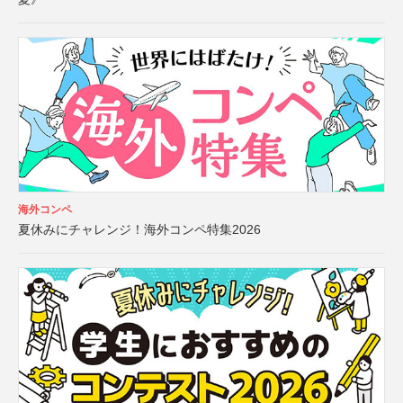
海外コンペ
夏休みにチャレンジ！海外コンペ特集2026