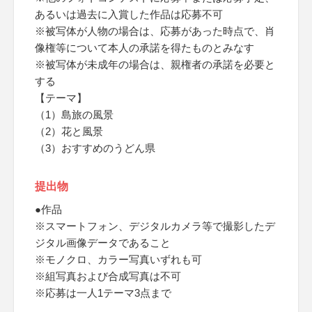
あるいは過去に入賞した作品は応募不可
※被写体が人物の場合は、応募があった時点で、肖
像権等について本人の承諾を得たものとみなす
※被写体が未成年の場合は、親権者の承諾を必要と
する
【テーマ】
（1）島旅の風景
（2）花と風景
（3）おすすめのうどん県
提出物
●作品
※スマートフォン、デジタルカメラ等で撮影したデ
ジタル画像データであること
※モノクロ、カラー写真いずれも可
※組写真および合成写真は不可
※応募は一人1テーマ3点まで