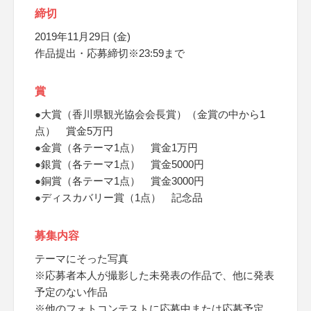
締切
2019年11月29日 (金)
作品提出・応募締切※23:59まで
賞
●大賞（香川県観光協会会長賞）（金賞の中から1
点） 賞金5万円
●金賞（各テーマ1点） 賞金1万円
●銀賞（各テーマ1点） 賞金5000円
●銅賞（各テーマ1点） 賞金3000円
●ディスカバリー賞（1点） 記念品
募集内容
テーマにそった写真
※応募者本人が撮影した未発表の作品で、他に発表
予定のない作品
※他のフォトコンテストに応募中または応募予定、