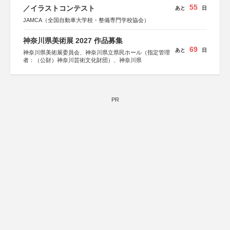
55
／イラストコンテスト
あと
日
JAMCA（全国自動車大学校・整備専門学校協会）
神奈川県美術展 2027 作品募集
69
あと
日
神奈川県美術展委員会、神奈川県立県民ホール（指定管理
者：（公財）神奈川芸術文化財団）、神奈川県
PR