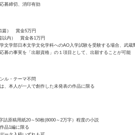
応募締切、消印有効
1篇） 賞金5万円
篇以内） 賞金各1万円
学文学部日本文学文化学科へのAO入学試験を受験する場合、武蔵
応募の事実を「出願資格」の１項目として、出願することが可能
ンル・テーマ不問
は、本人が一人で創作した未発表の作品に限る
0字詰原稿用紙20～50枚(8000～2万字）程度の小説
作品1編に限る
データ入稿いずれも可