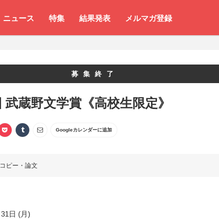
ニュース
特集
結果発表
メルマガ登録
募集終了
回 武蔵野文学賞《高校生限定》
Googleカレンダーに追加
コピー・論文
31日 (月)