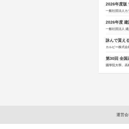
協賛：株式会社
2026年度
一般社団法人カ
2026年度
一般社団法人 
詠んで貰える
カルビー株式会
第30回 全
國學院大學、高
運営会