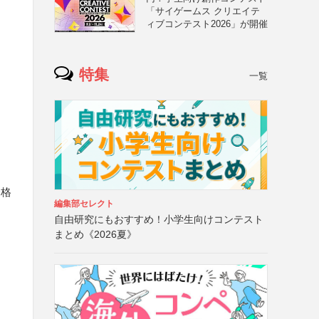
「サイゲームス クリエイテ
ィブコンテスト2026」が開催
特集
一覧
合格
編集部セレクト
自由研究にもおすすめ！小学生向けコンテスト
まとめ《2026夏》