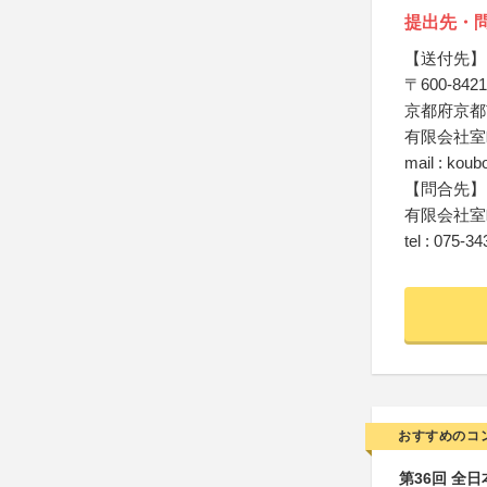
提出先・
【送付先】
〒600-8421
京都府京都
有限会社室
mail : kou
【問合先】
有限会社室
tel : 075-3
おすすめのコ
第36回 全