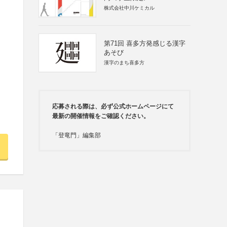
株式会社中川ケミカル
第71回 喜多方発感じる漢字
あそび
漢字のまち喜多方
応募される際は、必ず公式ホームページにて
最新の開催情報をご確認ください。
「登竜門」編集部