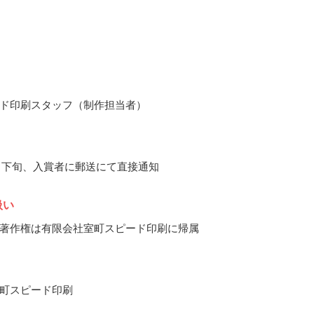
ド印刷スタッフ（制作担当者）
10月下旬、入賞者に郵送にて直接通知
扱い
著作権は有限会社室町スピード印刷に帰属
町スピード印刷