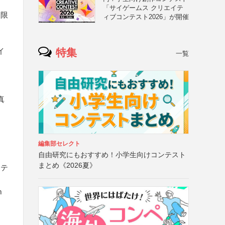
「サイゲームス クリエイテ
に限
ィブコンテスト2026」が開催
特集
イ
一覧
真
編集部セレクト
自由研究にもおすすめ！小学生向けコンテスト
まとめ《2026夏》
ステ
m