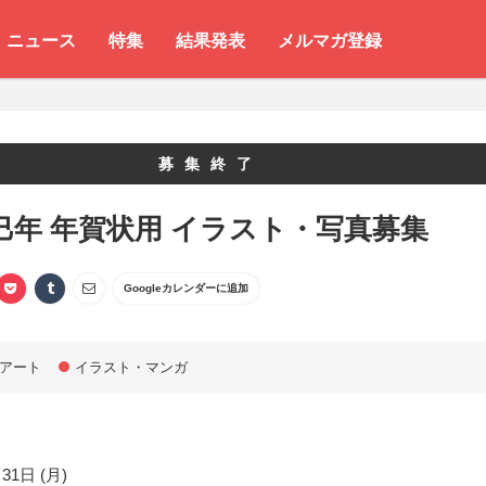
ニュース
特集
結果発表
メルマガ登録
募集終了
5 巳年 年賀状用 イラスト・写真募集
Googleカレンダーに追加
アート
イラスト・マンガ
31日 (月)