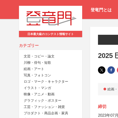
登竜門とは
日本最大級のコンテスト情報サイト
カテゴリー
202
文芸・コピー・論文
川柳・俳句・短歌
絵画・アート
写真・フォトコン
ロゴ・マーク・キャラクター
イラスト・マンガ
絵画・
映像・アニメ・動画
グラフィック・ポスター
締切
工芸・ファッション・雑貨
プロダクト・商品企画・家具
2023年07月