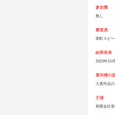
参加費
無し
審査員
室町スピー
結果発表
2023年
著作権の
入賞作品の
主催
有限会社室