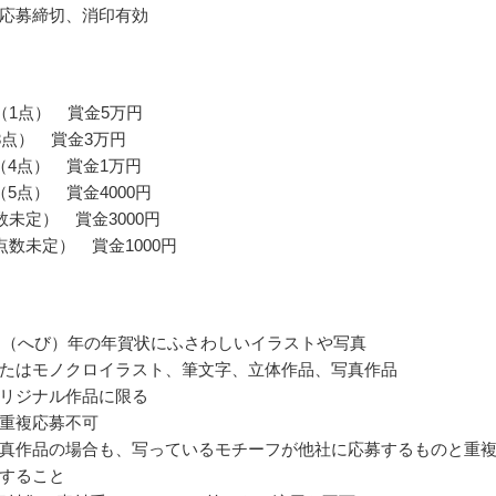
応募締切、消印有効
（1点） 賞金5万円
3点） 賞金3万円
賞（4点） 賞金1万円
（5点） 賞金4000円
数未定） 賞金3000円
点数未定） 賞金1000円
の巳（へび）年の年賀状にふさわしいイラストや写真
たはモノクロイラスト、筆文字、立体作品、写真作品
リジナル作品に限る
重複応募不可
真作品の場合も、写っているモチーフが他社に応募するものと重
すること