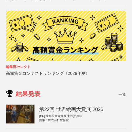
編集部セレクト
高額賞金コンテストランキング《2026年夏》
結果発表
一覧
第22回 世界絵画大賞展 2026
[PR]
世界絵画大賞展 実行委員会
共催：株式会社世界堂