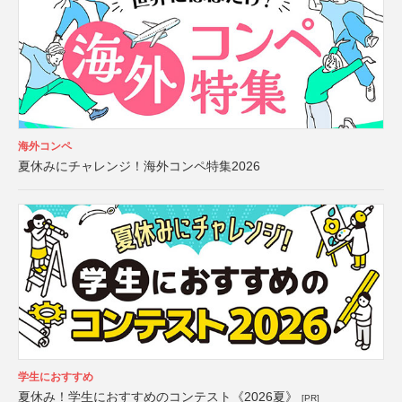
海外コンペ
夏休みにチャレンジ！海外コンペ特集2026
学生におすすめ
夏休み！学生におすすめのコンテスト《2026夏》
[PR]