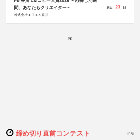
FM香川 CMコピー大賞2026 ～応募した瞬
23
間、あなたもクリエイター～
あと
日
株式会社エフエム香川
PR
締め切り直前コンテスト
[PR]