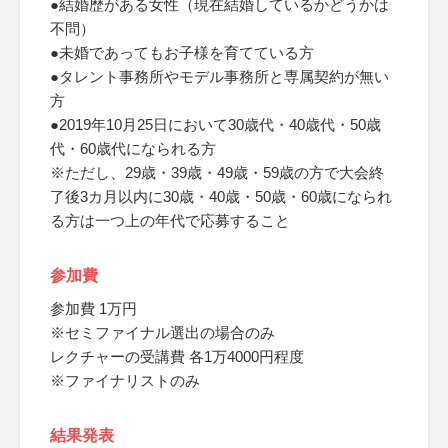
●結婚歴がある女性（現在結婚しているかどうかは
不問）
●未婚であってもお子様を育てている方
●タレント事務所やモデル事務所と専属契約が無い
方
●2019年10月25日において30歳代・40歳代・50歳
代・60歳代になられる方
※ただし、29歳・39歳・49歳・59歳の方で大会終
了後3カ月以内に30歳・40歳・50歳・60歳になられ
る方は一つ上の年代で応募すること
参加費
参加費 1万円
※セミファイナル選出の場合のみ
レクチャーの受講費 各1万4000円程度
※ファイナリストのみ
結果発表