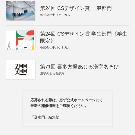
第24回 CSデザイン賞 一般部門
株式会社中川ケミカル
第24回 CSデザイン賞 学生部門《学生
限定》
株式会社中川ケミカル
第71回 喜多方発感じる漢字あそび
漢字のまち喜多方
応募される際は、必ず公式ホームページにて
最新の開催情報をご確認ください。
「登竜門」編集部