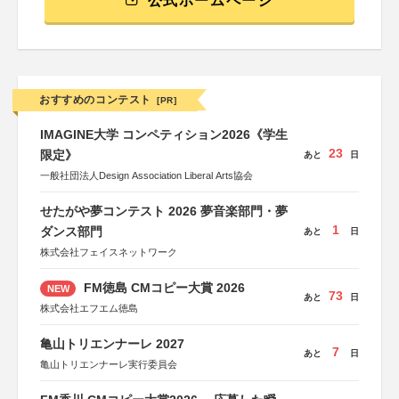
公式ホームページ
おすすめのコンテスト
[PR]
IMAGINE大学 コンペティション2026《学生
23
限定》
あと
日
一般社団法人Design Association Liberal Arts協会
せたがや夢コンテスト 2026 夢音楽部門・夢
1
ダンス部門
あと
日
株式会社フェイスネットワーク
FM徳島 CMコピー大賞 2026
NEW
73
あと
日
株式会社エフエム徳島
亀山トリエンナーレ 2027
7
あと
日
亀山トリエンナーレ実行委員会