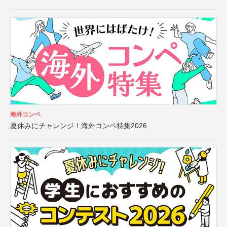
海外コンペ
夏休みにチャレンジ！海外コンペ特集2026