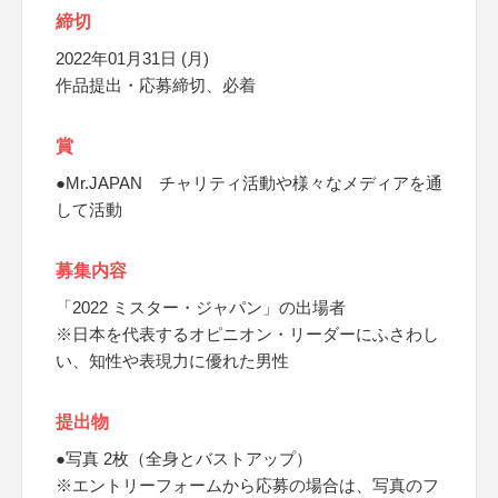
締切
2022年01月31日 (月)
作品提出・応募締切、必着
賞
●Mr.JAPAN チャリティ活動や様々なメディアを通
して活動
募集内容
「2022 ミスター・ジャパン」の出場者
※日本を代表するオピニオン・リーダーにふさわし
い、知性や表現力に優れた男性
提出物
●写真 2枚（全身とバストアップ）
※エントリーフォームから応募の場合は、写真のフ