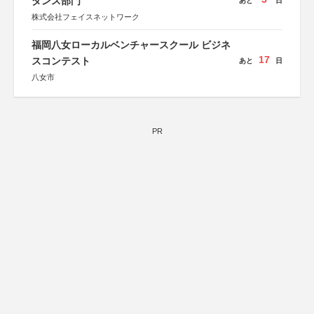
ダンス部門
あと
日
株式会社フェイスネットワーク
福岡八女ローカルベンチャースクール ビジネ
17
スコンテスト
あと
日
八女市
PR