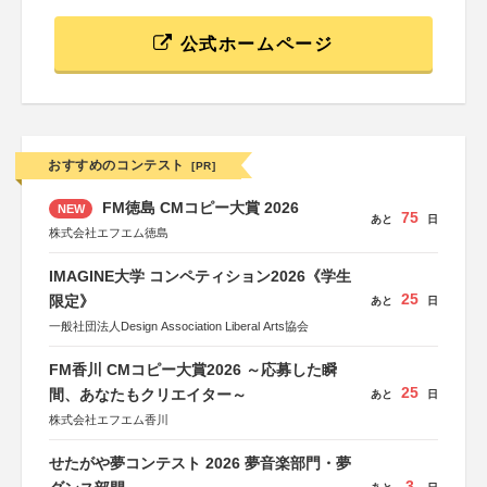
公式ホームページ
おすすめのコンテスト
[PR]
FM徳島 CMコピー大賞 2026
NEW
75
あと
日
株式会社エフエム徳島
IMAGINE大学 コンペティション2026《学生
25
限定》
あと
日
一般社団法人Design Association Liberal Arts協会
FM香川 CMコピー大賞2026 ～応募した瞬
25
間、あなたもクリエイター～
あと
日
株式会社エフエム香川
せたがや夢コンテスト 2026 夢音楽部門・夢
3