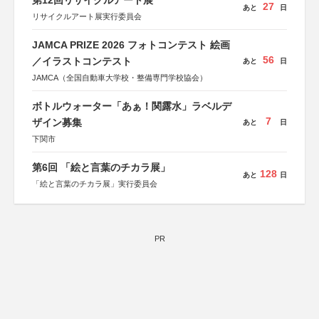
第12回リサイクルアート展
27
あと
日
リサイクルアート展実行委員会
JAMCA PRIZE 2026 フォトコンテスト 絵画
56
／イラストコンテスト
あと
日
JAMCA（全国自動車大学校・整備専門学校協会）
ボトルウォーター「あぁ！関露水」ラベルデ
7
ザイン募集
あと
日
下関市
第6回 「絵と言葉のチカラ展」
128
あと
日
「絵と言葉のチカラ展」実行委員会
PR