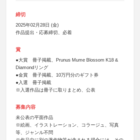
締切
2025年02月28日 (金)
作品提出・応募締切、必着
賞
●大賞 冊子掲載、Prunus Mume Blossom K18 &
Diamondリング
●金賞 冊子掲載、10万円分のギフト券
●入選 冊子掲載
※入選作品は冊子に取りまとめ、公表
募集内容
未公表の平面作品
※絵画、イラストレーション、コラージュ、写真
等、ジャンル不問
※作品中に別の著作物等が含まれる場合には、その