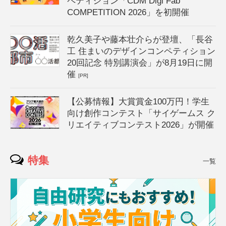
ペティション「CDM Digi Fab
COMPETITION 2026」を初開催
乾久美子や藤本壮介らが登壇、「長谷
工 住まいのデザインコンペティション
20回記念 特別講演会」が8月19日に開
催
[PR]
【公募情報】大賞賞金100万円！学生
向け創作コンテスト「サイゲームス ク
リエイティブコンテスト2026」が開催
特集
一覧