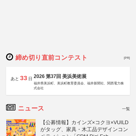
締め切り直前コンテスト
[PR]
2026 第37回 美浜美術展
33
あと
日
福井県美浜町、美浜町教育委員会、福井新聞社、関西電力株
式会社
ニュース
一覧
【公募情報】カインズ×コクヨ×VUILD
がタッグ、家具・木工品デザインコン