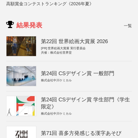
高額賞金コンテストランキング《2026年夏》
結果発表
一覧
第22回 世界絵画大賞展 2026
[PR]
世界絵画大賞展 実行委員会
共催：株式会社世界堂
第24回 CSデザイン賞 一般部門
株式会社中川ケミカル
第24回 CSデザイン賞 学生部門《学生
限定》
株式会社中川ケミカル
第71回 喜多方発感じる漢字あそび