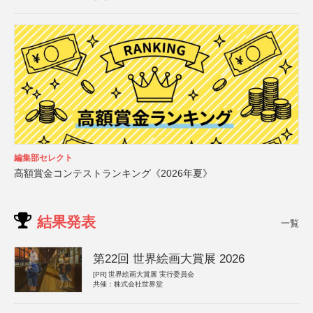
編集部セレクト
高額賞金コンテストランキング《2026年夏》
結果発表
一覧
第22回 世界絵画大賞展 2026
[PR]
世界絵画大賞展 実行委員会
共催：株式会社世界堂