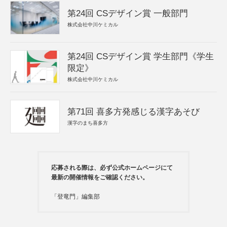
第24回 CSデザイン賞 一般部門
株式会社中川ケミカル
第24回 CSデザイン賞 学生部門《学生
限定》
株式会社中川ケミカル
第71回 喜多方発感じる漢字あそび
漢字のまち喜多方
応募される際は、必ず公式ホームページにて
最新の開催情報をご確認ください。
「登竜門」編集部