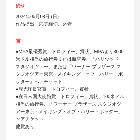
締切
2024年09月08日 (日)
作品提出・応募締切、必着
賞
●MPA最優秀賞 トロフィー、賞状、MPAより3000
米ドル相当の旅行券または航空券、「ハリウッド・
スタジオツアー」または「ワーナー ブラザース ス
タジオツアー東京 - メイキング・オブ・ハリー・ポ
ッター」ぺアチケット
●観光庁長官賞 トロフィー、賞状
●在日米国大使館賞 トロフィー、賞状、100米ドル
相当の旅行券、「ワーナー ブラザース スタジオツ
アー東京 - メイキング・オブ・ハリー・ポッター」
ぺアチケット
他賞あり