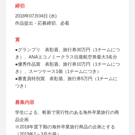
締切
2018年07月04日 (水)
作品提出・応募締切、必着
賞
●グランプリ 表彰盾、旅行券30万円（1チームにつ
き）、ANAエコノミークラス往復航空券最大3名分
●優秀作品賞 表彰盾、旅行券10万円（1チームにつ
き）、スーツケース1個（1チームにつき）
●審査員特別賞 表彰盾、旅行券5万円（1チームに
つき）
募集内容
学生による、斬新で実行性のある海外卒業旅行の商
品企画
※2018年度下期の海外卒業旅行商品の企画とする
（2019年1～3月出発）