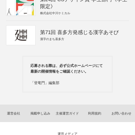
限定》
株式会社中川ケミカル
第71回 喜多方発感じる漢字あそび
漢字のまち喜多方
応募される際は、必ず公式ホームページにて
最新の開催情報をご確認ください。
「登竜門」編集部
運営会社
掲載申し込み
主催運営ガイド
利用規約
お問い合わせ
運営メディア