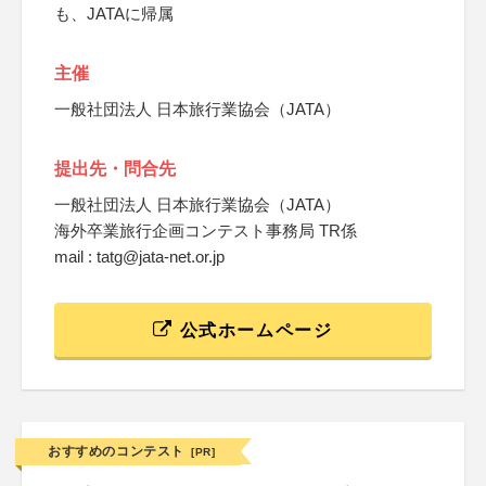
も、JATAに帰属
主催
一般社団法人 日本旅行業協会（JATA）
提出先・問合先
一般社団法人 日本旅行業協会（JATA）
海外卒業旅行企画コンテスト事務局 TR係
mail : tatg@jata-net.or.jp
公式ホームページ
おすすめのコンテスト
[PR]