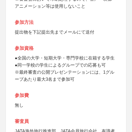
アニメーション等は使用しないこと
参加方法
提出物を下記提出先までメールにて送付
参加資格
●全国の大学・短期大学・専門学校に在籍する学生
●同一学校の学生によるグループでの応募も可
※最終審査の公開プレゼンテーションには、1グル
ープあたり最大3名まで参加可
参加費
無し
審査員
JATA海外旅行推進部、JATA会員旅行会社、有識者