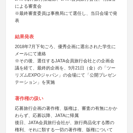
による審査会
※最終審査委員は事務局にて選任し、当日会場で発
表
結果発表
2018年7月下旬ごろ、優秀企画に選出された学生に
メールにて連絡
※その後、選任するJATA会員旅行会社との企画会
議を経て、最終的企画を、9月21日（金）の「ツー
リズムEXPOジャパン」の会場にて「公開プレゼン
テーション」を実施
著作権の扱い
応募旅行企画の著作権、版権は、審査の有無にかか
わらず、応募以降、JATAに帰属
後日、JATA会員旅行会社が、旅行商品化する際の
権利、それに類する一切の著作権、版権について