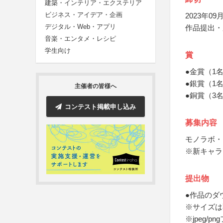
建築・インテリア・エクステリア
ビジネス・アイデア・企画
2023年09月
デジタル・Web・アプリ
作品提出・
音楽・エンタメ・レシピ
学生向け
賞
●金賞（1
●銀賞（1
主催者の皆様へ
●銅賞（3
コンテスト掲載申し込み
募集内容
モノラボ・
※新キャラ
提出物
●作品のダ
※サイズは
※jpeg/