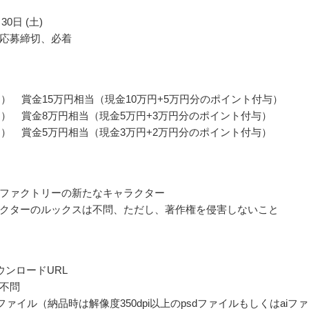
30日 (土)
応募締切、必着
名） 賞金15万円相当（現金10万円+5万円分のポイント付与）
名） 賞金8万円相当（現金5万円+3万円分のポイント付与）
名） 賞金5万円相当（現金3万円+2万円分のポイント付与）
ファクトリーの新たなキャラクター
クターのルックスは不問、ただし、著作権を侵害しないこと
ウンロードURL
不問
pngファイル（納品時は解像度350dpi以上のpsdファイルもしくはaiフ