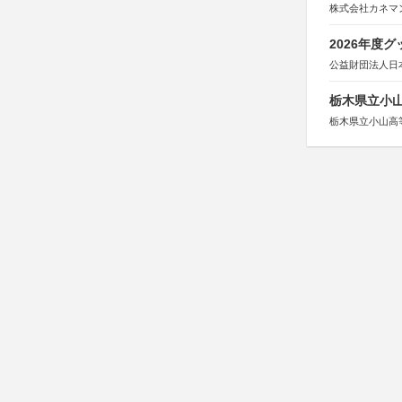
株式会社カネマ
2026年度
公益財団法人日
栃木県立小
栃木県立小山高