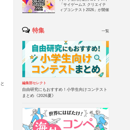
「サイゲームス クリエイテ
ィブコンテスト2026」が開催
特集
一覧
る
のと
編集部セレクト
自由研究にもおすすめ！小学生向けコンテスト
まとめ《2026夏》