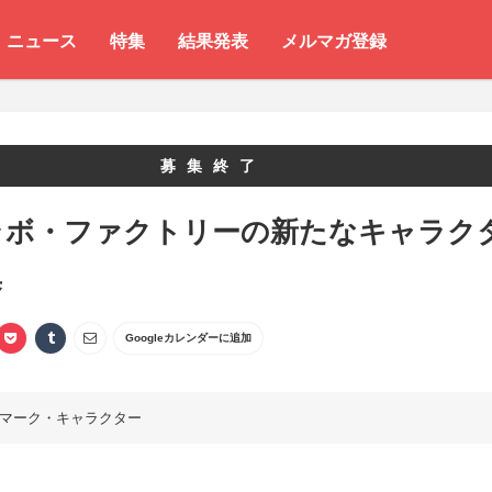
ニュース
特集
結果発表
メルマガ登録
募集終了
ラボ・ファクトリーの新たなキャラク
集
Googleカレンダーに追加
マーク・キャラクター