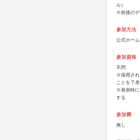
ル）
※前後のデ
参加方法
公式ホーム
参加資格
不問
※採用され
ことを了承
※発表時に
する
参加費
無し