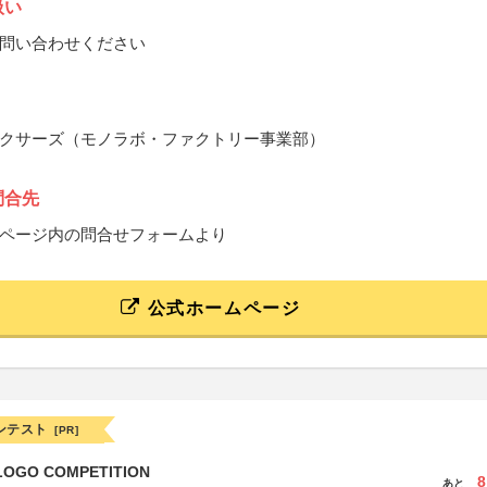
扱い
問い合わせください
クサーズ（モノラボ・ファクトリー事業部）
問合先
ページ内の問合せフォームより
公式ホームページ
ンテスト
[PR]
LOGO COMPETITION
8
あと