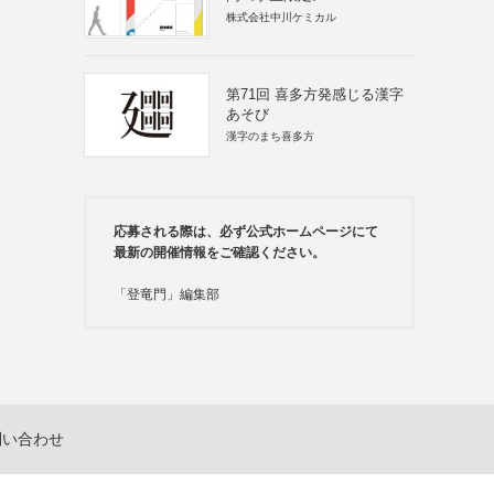
株式会社中川ケミカル
第71回 喜多方発感じる漢字
あそび
漢字のまち喜多方
応募される際は、必ず公式ホームページにて
最新の開催情報をご確認ください。
「登竜門」編集部
問い合わせ