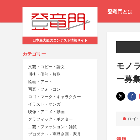
登竜門とは
日本最大級のコンテスト情報サイト
カテゴリー
モノ
文芸・コピー・論文
川柳・俳句・短歌
ー募
絵画・アート
写真・フォトコン
ロゴ・マーク・キャラクター
イラスト・マンガ
映像・アニメ・動画
ロゴ・
グラフィック・ポスター
工芸・ファッション・雑貨
プロダクト・商品企画・家具
締切