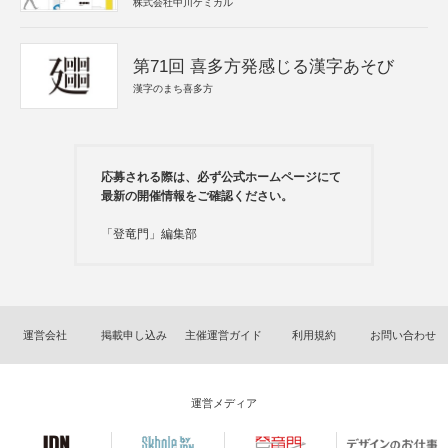
株式会社中川ケミカル
第71回 喜多方発感じる漢字あそび
漢字のまち喜多方
応募される際は、必ず公式ホームページにて
最新の開催情報をご確認ください。
「登竜門」編集部
運営会社
掲載申し込み
主催運営ガイド
利用規約
お問い合わせ
運営メディア