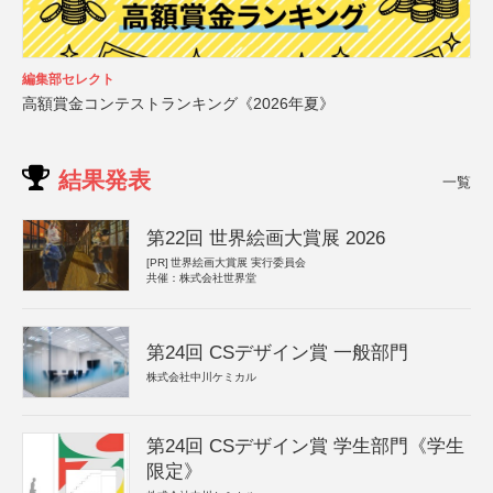
編集部セレクト
高額賞金コンテストランキング《2026年夏》
結果発表
一覧
第22回 世界絵画大賞展 2026
[PR]
世界絵画大賞展 実行委員会
共催：株式会社世界堂
第24回 CSデザイン賞 一般部門
株式会社中川ケミカル
第24回 CSデザイン賞 学生部門《学生
限定》