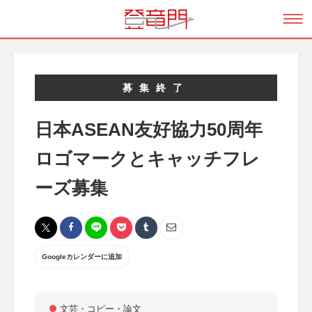
募集終了
日本ASEAN友好協力50周年
ロゴマークとキャッチフレ
ーズ募集
Googleカレンダーに追加
文芸・コピー・論文