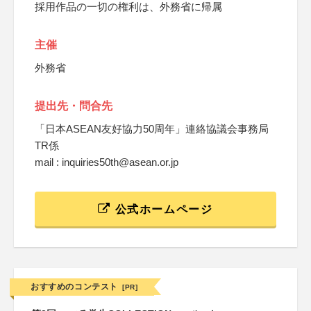
採用作品の一切の権利は、外務省に帰属
主催
外務省
提出先・問合先
「日本ASEAN友好協力50周年」連絡協議会事務局
TR係
mail : inquiries50th@asean.or.jp
公式ホームページ
おすすめのコンテスト
[PR]