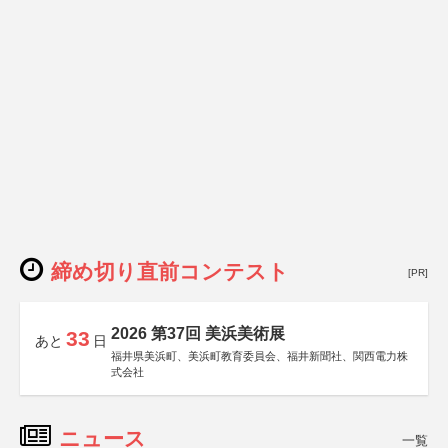
締め切り直前コンテスト
[PR]
2026 第37回 美浜美術展
33
あと
日
福井県美浜町、美浜町教育委員会、福井新聞社、関西電力株
式会社
ニュース
一覧