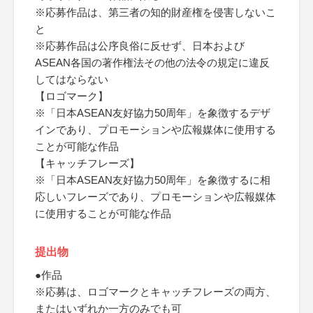
※応募作品は、第三者の知的財産権を侵害しないこ
と
※応募作品は公序良俗に反せず、日本および
ASEAN各国の著作権法その他の法令の規定に違反
してはならない
【ロゴマーク】
※「日本ASEAN友好協力50周年」を象徴するデザ
インであり、プロモーションや広報媒体に使用する
ことが可能な作品
【キャッチフレーズ】
※「日本ASEAN友好協力50周年」を象徴するに相
応しいフレーズであり、プロモーションや広報媒体
に使用することが可能な作品
提出物
●作品
※応募は、ロゴマークとキャッチフレーズの両方、
またはいずれか一方のみでも可