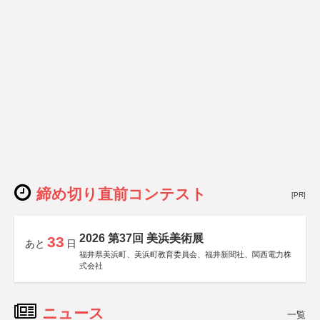
締め切り直前コンテスト
[PR]
2026 第37回 美浜美術展
33
あと
日
福井県美浜町、美浜町教育委員会、福井新聞社、関西電力株
式会社
ニュース
一覧