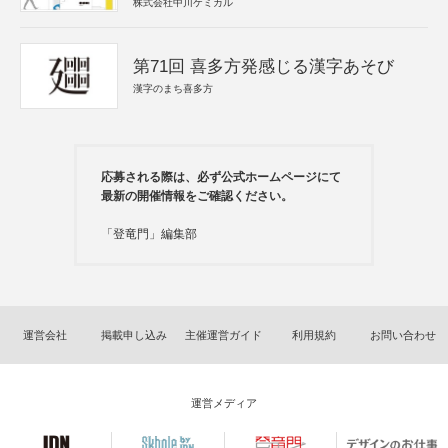
株式会社中川ケミカル
第71回 喜多方発感じる漢字あそび
漢字のまち喜多方
応募される際は、必ず公式ホームページにて
最新の開催情報をご確認ください。
「登竜門」編集部
運営会社
掲載申し込み
主催運営ガイド
利用規約
お問い合わせ
運営メディア