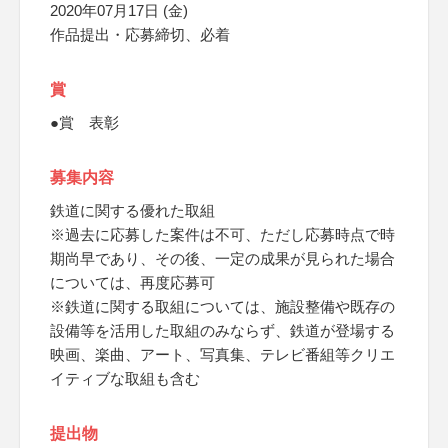
2020年07月17日 (金)
作品提出・応募締切、必着
賞
●賞 表彰
募集内容
鉄道に関する優れた取組
※過去に応募した案件は不可、ただし応募時点で時
期尚早であり、その後、一定の成果が見られた場合
については、再度応募可
※鉄道に関する取組については、施設整備や既存の
設備等を活用した取組のみならず、鉄道が登場する
映画、楽曲、アート、写真集、テレビ番組等クリエ
イティブな取組も含む
提出物