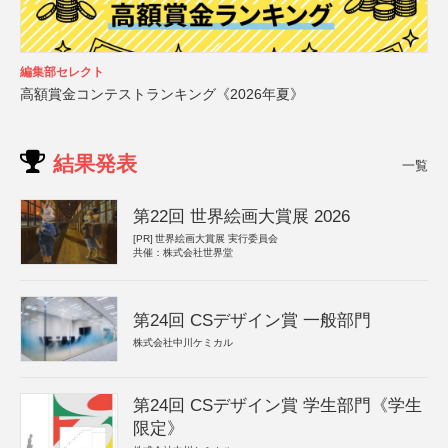
編集部セレクト
高額賞金コンテストランキング《2026年夏》
結果発表
一覧
第22回 世界絵画大賞展 2026
[PR]
世界絵画大賞展 実行委員会
共催：株式会社世界堂
第24回 CSデザイン賞 一般部門
株式会社中川ケミカル
第24回 CSデザイン賞 学生部門《学生
限定》