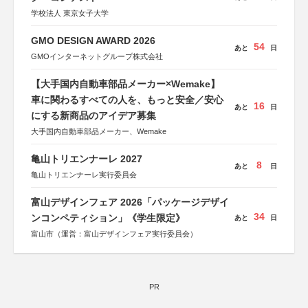
学校法人 東京女子大学
GMO DESIGN AWARD 2026
54
あと
日
GMOインターネットグループ株式会社
【大手国内自動車部品メーカー×Wemake】
車に関わるすべての人を、もっと安全／安心
16
あと
日
にする新商品のアイデア募集
大手国内自動車部品メーカー、Wemake
亀山トリエンナーレ 2027
8
あと
日
亀山トリエンナーレ実行委員会
富山デザインフェア 2026「パッケージデザイ
34
ンコンペティション」《学生限定》
あと
日
富山市（運営：富山デザインフェア実行委員会）
PR