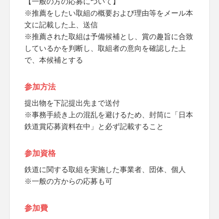
【一般の方の応募について】
※推薦をしたい取組の概要および理由等をメール本
文に記載した上、送信
※推薦された取組は予備候補とし、賞の趣旨に合致
しているかを判断し、取組者の意向を確認した上
で、本候補とする
参加方法
提出物を下記提出先まで送付
※事務手続き上の混乱を避けるため、封筒に「日本
鉄道賞応募資料在中」と必ず記載すること
参加資格
鉄道に関する取組を実施した事業者、団体、個人
※一般の方からの応募も可
参加費