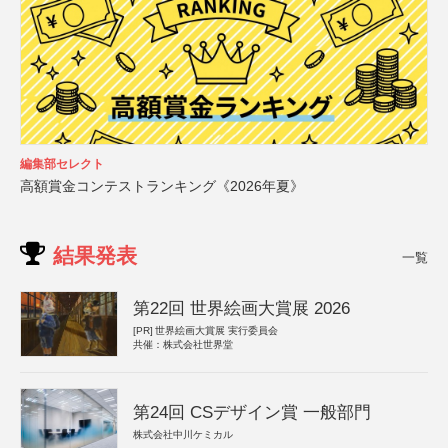
編集部セレクト
高額賞金コンテストランキング《2026年夏》
結果発表
一覧
第22回 世界絵画大賞展 2026
[PR]
世界絵画大賞展 実行委員会
共催：株式会社世界堂
第24回 CSデザイン賞 一般部門
株式会社中川ケミカル