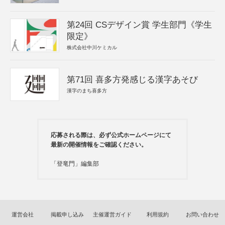
第24回 CSデザイン賞 学生部門《学生
限定》
株式会社中川ケミカル
第71回 喜多方発感じる漢字あそび
漢字のまち喜多方
応募される際は、必ず公式ホームページにて
最新の開催情報をご確認ください。
「登竜門」編集部
運営会社
掲載申し込み
主催運営ガイド
利用規約
お問い合わせ