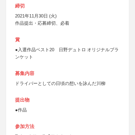
締切
2021年11月30日 (火)
作品提出・応募締切、必着
賞
●入選作品ベスト20 日野デュトロ オリジナルブラ
ンケット
募集内容
ドライバーとしての日頃の想いを詠んだ川柳
提出物
●作品
参加方法