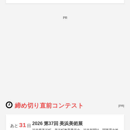
PR
締め切り直前コンテスト
[PR]
2026 第37回 美浜美術展
31
あと
日