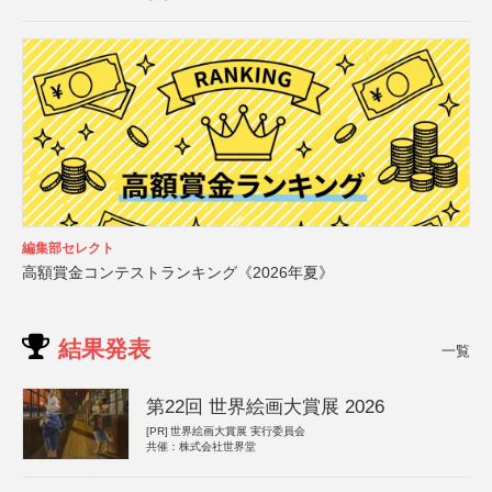
編集部セレクト
高額賞金コンテストランキング《2026年夏》
結果発表
一覧
第22回 世界絵画大賞展 2026
[PR]
世界絵画大賞展 実行委員会
共催：株式会社世界堂