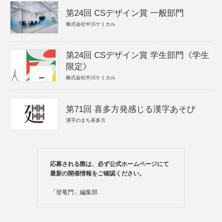
第24回 CSデザイン賞 一般部門
株式会社中川ケミカル
第24回 CSデザイン賞 学生部門《学生
限定》
株式会社中川ケミカル
第71回 喜多方発感じる漢字あそび
漢字のまち喜多方
応募される際は、必ず公式ホームページにて
最新の開催情報をご確認ください。
「登竜門」編集部