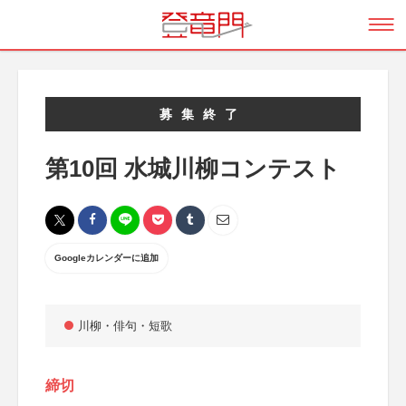
募集終了
第10回 水城川柳コンテスト
Googleカレンダーに追加
川柳・俳句・短歌
締切