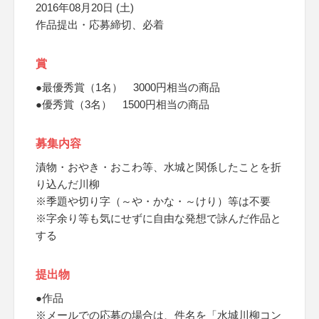
2016年08月20日 (土)
作品提出・応募締切、必着
賞
●最優秀賞（1名） 3000円相当の商品
●優秀賞（3名） 1500円相当の商品
募集内容
漬物・おやき・おこわ等、水城と関係したことを折
り込んだ川柳
※季題や切り字（～や・かな・～けり）等は不要
※字余り等も気にせずに自由な発想で詠んだ作品と
する
提出物
●作品
※メールでの応募の場合は、件名を「水城川柳コン