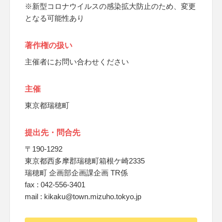
※新型コロナウイルスの感染拡大防止のため、変更
となる可能性あり
著作権の扱い
主催者にお問い合わせください
主催
東京都瑞穂町
提出先・問合先
〒190-1292
東京都西多摩郡瑞穂町箱根ケ崎2335
瑞穂町 企画部企画課企画 TR係
fax : 042-556-3401
mail : kikaku@town.mizuho.tokyo.jp