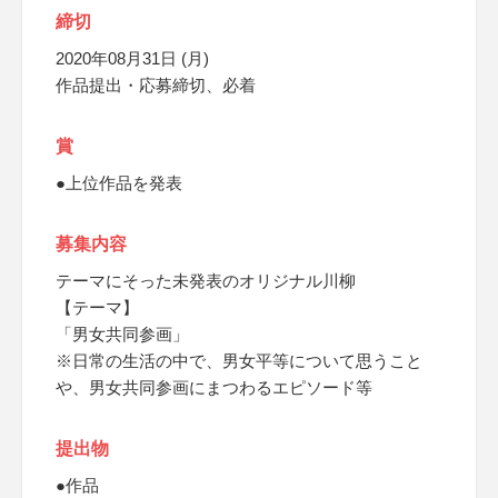
締切
2020年08月31日 (月)
作品提出・応募締切、必着
賞
●上位作品を発表
募集内容
テーマにそった未発表のオリジナル川柳
【テーマ】
「男女共同参画」
※日常の生活の中で、男女平等について思うこと
や、男女共同参画にまつわるエピソード等
提出物
●作品