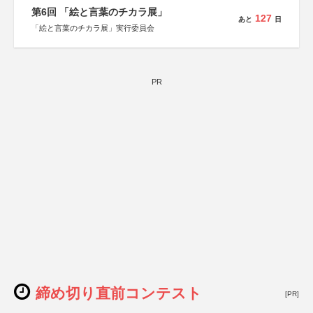
第6回 「絵と言葉のチカラ展」
127
あと
日
「絵と言葉のチカラ展」実行委員会
PR
締め切り直前コンテスト
[PR]