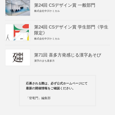
第24回 CSデザイン賞 一般部門
株式会社中川ケミカル
第24回 CSデザイン賞 学生部門《学生
限定》
株式会社中川ケミカル
第71回 喜多方発感じる漢字あそび
漢字のまち喜多方
応募される際は、必ず公式ホームページにて
最新の開催情報をご確認ください。
「登竜門」編集部