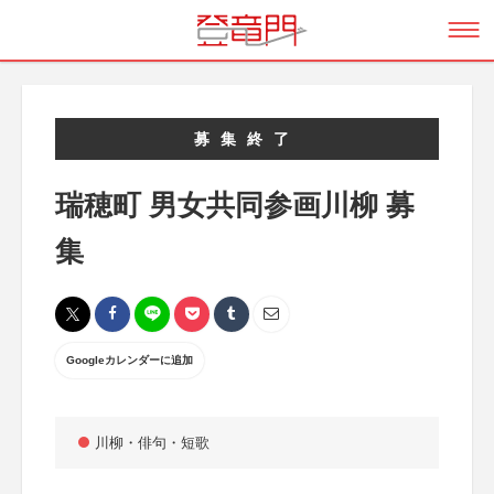
募集終了
瑞穂町 男女共同参画川柳 募
集
Googleカレンダーに追加
川柳・俳句・短歌