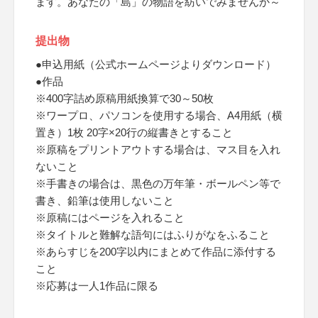
ます。あなたの「島」の物語を紡いでみませんか～
提出物
●申込用紙（公式ホームページよりダウンロード）
●作品
※400字詰め原稿用紙換算で30～50枚
※ワープロ、パソコンを使用する場合、A4用紙（横
置き）1枚 20字×20行の縦書きとすること
※原稿をプリントアウトする場合は、マス目を入れ
ないこと
※手書きの場合は、黒色の万年筆・ボールペン等で
書き、鉛筆は使用しないこと
※原稿にはページを入れること
※タイトルと難解な語句にはふりがなをふること
※あらすじを200字以内にまとめて作品に添付する
こと
※応募は一人1作品に限る