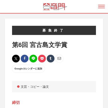
募集終了
第6回 宮古島文学賞
Googleカレンダーに追加
文芸・コピー・論文
締切