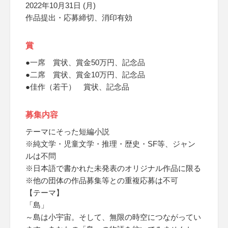
2022年10月31日 (月)
作品提出・応募締切、消印有効
賞
●一席 賞状、賞金50万円、記念品
●二席 賞状、賞金10万円、記念品
●佳作（若干） 賞状、記念品
募集内容
テーマにそった短編小説
※純文学・児童文学・推理・歴史・SF等、ジャン
ルは不問
※日本語で書かれた未発表のオリジナル作品に限る
※他の団体の作品募集等との重複応募は不可
【テーマ】
「島」
～島は小宇宙。そして、無限の時空につながってい