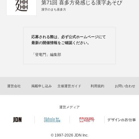
第71回 喜多方発感じる漢字あそび
漢字のまち喜多方
応募される際は、必ず公式ホームページにて
最新の開催情報をご確認ください。
「登竜門」編集部
運営会社
掲載申し込み
主催運営ガイド
利用規約
お問い合わせ
運営メディア
© 1997-2026
JDN Inc.