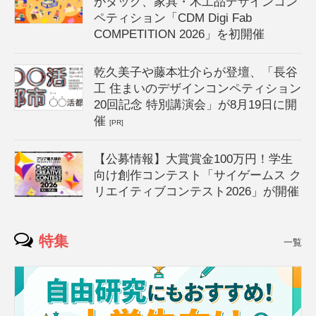
がタッグ、家具・木工品デザインコン
ペティション「CDM Digi Fab
COMPETITION 2026」を初開催
乾久美子や藤本壮介らが登壇、「長谷
工 住まいのデザインコンペティション
20回記念 特別講演会」が8月19日に開
催
[PR]
【公募情報】大賞賞金100万円！学生
向け創作コンテスト「サイゲームス ク
リエイティブコンテスト2026」が開催
特集
一覧