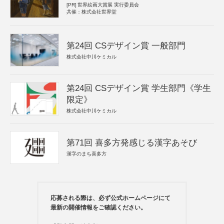
[PR]
世界絵画大賞展 実行委員会
共催：株式会社世界堂
第24回 CSデザイン賞 一般部門
株式会社中川ケミカル
第24回 CSデザイン賞 学生部門《学生
限定》
株式会社中川ケミカル
第71回 喜多方発感じる漢字あそび
漢字のまち喜多方
応募される際は、必ず公式ホームページにて
最新の開催情報をご確認ください。