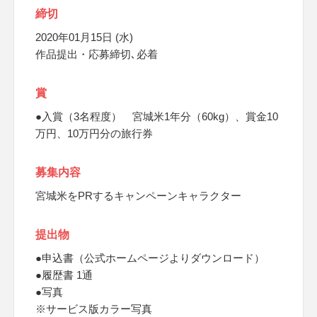
締切
2020年01月15日 (水)
作品提出・応募締切､必着
賞
●入賞（3名程度） 宮城米1年分（60kg）、賞金10
万円、10万円分の旅行券
募集内容
宮城米をPRするキャンペーンキャラクター
提出物
●申込書（公式ホームページよりダウンロード）
●履歴書 1通
●写真
※サービス版カラー写真