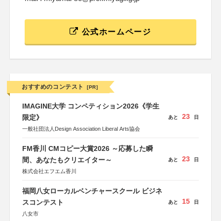
公式ホームページ
おすすめのコンテスト
[PR]
IMAGINE大学 コンペティション2026《学生
23
限定》
あと
日
一般社団法人Design Association Liberal Arts協会
FM香川 CMコピー大賞2026 ～応募した瞬
23
間、あなたもクリエイター～
あと
日
株式会社エフエム香川
福岡八女ローカルベンチャースクール ビジネ
15
スコンテスト
あと
日
八女市