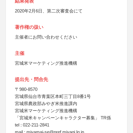
結果発表
2020年2月6日、第二次審査会にて
著作権の扱い
主催者にお問い合わせください
主催
宮城米マーケティング推進機構
提出先・問合先
〒980-8570
宮城県仙台市青葉区本町三丁目8番1号
宮城県農政部みやぎ米推進課内
宮城米マーケティング推進機構
「宮城米キャンペーンキャラクター募集」 TR係
tel : 022-211-2841
mail : miyamai-se@pref.miyagi.lg.jp