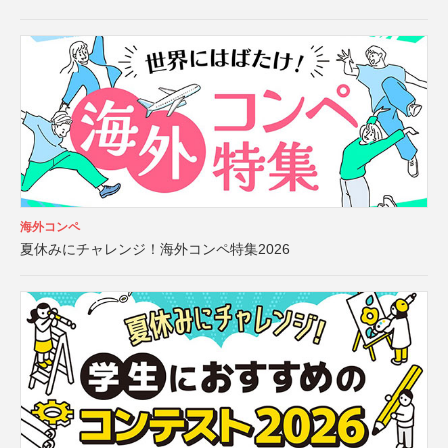
海外コンペ
夏休みにチャレンジ！海外コンペ特集2026