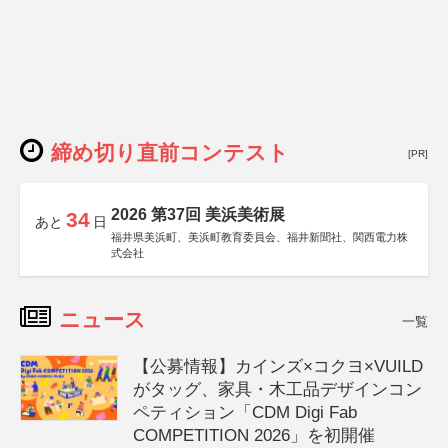
締め切り直前コンテスト
[PR]
2026 第37回 美浜美術展
34
あと
日
福井県美浜町、美浜町教育委員会、福井新聞社、関西電力株
式会社
ニュース
一覧
【公募情報】カインズ×コクヨ×VUILD
がタッグ、家具・木工品デザインコン
ペティション「CDM Digi Fab
COMPETITION 2026」を初開催