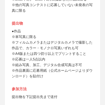
※他の写真コンテストに応募していない未発表の写
真に限る
提出物
●作品
※単写真に限る
※フィルムカメラまたはデジタルカメラで撮影した
作品で、カラー・モノクロ写真いずれも可
※A4版または四つ切り以上でプリントすること
※応募は一人5点以内
※組み写真、加工、デジタル合成写真は不可
※作品裏面に応募用紙（公式ホームページよりダウ
ンロード）を貼付け
参加方法
提出物を下記提出先まで送付