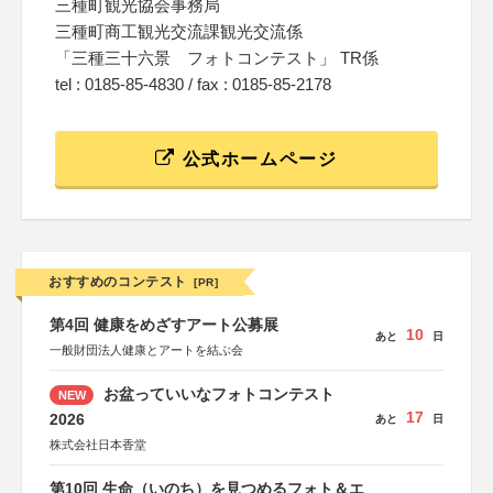
三種町観光協会事務局
三種町商工観光交流課観光交流係
「三種三十六景 フォトコンテスト」 TR係
tel : 0185-85-4830 / fax : 0185-85-2178
公式ホームページ
おすすめのコンテスト
[PR]
第4回 健康をめざすアート公募展
10
あと
日
一般財団法人健康とアートを結ぶ会
お盆っていいなフォトコンテスト
NEW
17
2026
あと
日
株式会社日本香堂
第10回 生命（いのち）を見つめるフォト＆エ