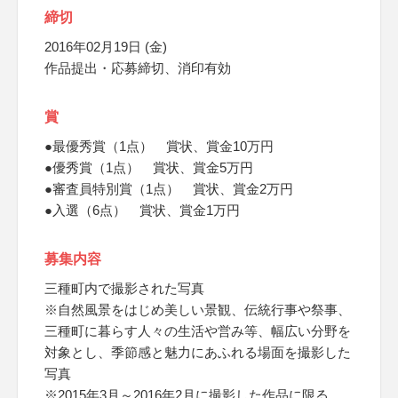
締切
2016年02月19日 (金)
作品提出・応募締切、消印有効
賞
●最優秀賞（1点） 賞状、賞金10万円
●優秀賞（1点） 賞状、賞金5万円
●審査員特別賞（1点） 賞状、賞金2万円
●入選（6点） 賞状、賞金1万円
募集内容
三種町内で撮影された写真
※自然風景をはじめ美しい景観、伝統行事や祭事、
三種町に暮らす人々の生活や営み等、幅広い分野を
対象とし、季節感と魅力にあふれる場面を撮影した
写真
※2015年3月～2016年2月に撮影した作品に限る