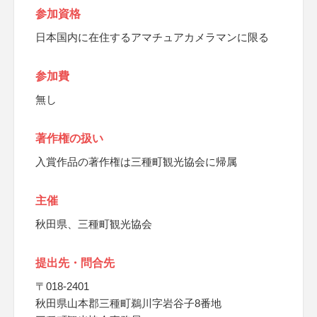
参加資格
日本国内に在住するアマチュアカメラマンに限る
参加費
無し
著作権の扱い
入賞作品の著作権は三種町観光協会に帰属
主催
秋田県、三種町観光協会
提出先・問合先
〒018-2401
秋田県山本郡三種町鵜川字岩谷子8番地