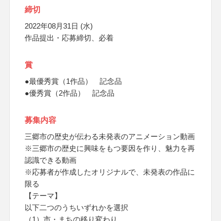
締切
2022年08月31日 (水)
作品提出・応募締切、必着
賞
●最優秀賞（1作品） 記念品
●優秀賞（2作品） 記念品
募集内容
三郷市の歴史が伝わる未発表のアニメーション動画
※三郷市の歴史に興味をもつ要因を作り、魅力を再
認識できる動画
※応募者が作成したオリジナルで、未発表の作品に
限る
【テーマ】
以下二つのうちいずれかを選択
（1）市・まちの移り変わり