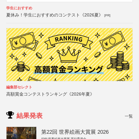
学生におすすめ
夏休み！学生におすすめのコンテスト《2026夏》
[PR]
編集部セレクト
高額賞金コンテストランキング《2026年夏》
結果発表
一覧
第22回 世界絵画大賞展 2026
[PR]
世界絵画大賞展 実行委員会