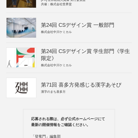
共催：株式会社世界堂
第24回 CSデザイン賞 一般部門
株式会社中川ケミカル
第24回 CSデザイン賞 学生部門《学生
限定》
株式会社中川ケミカル
第71回 喜多方発感じる漢字あそび
漢字のまち喜多方
応募される際は、必ず公式ホームページにて
最新の開催情報をご確認ください。
「登竜門」編集部