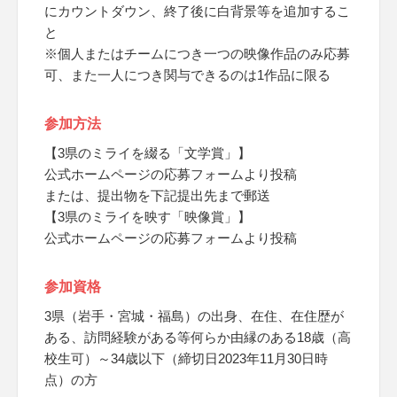
にカウントダウン、終了後に白背景等を追加するこ
と
※個人またはチームにつき一つの映像作品のみ応募
可、また一人につき関与できるのは1作品に限る
参加方法
【3県のミライを綴る「文学賞」】
公式ホームページの応募フォームより投稿
または、提出物を下記提出先まで郵送
【3県のミライを映す「映像賞」】
公式ホームページの応募フォームより投稿
参加資格
3県（岩手・宮城・福島）の出身、在住、在住歴が
ある、訪問経験がある等何らか由縁のある18歳（高
校生可）～34歳以下（締切日2023年11月30日時
点）の方