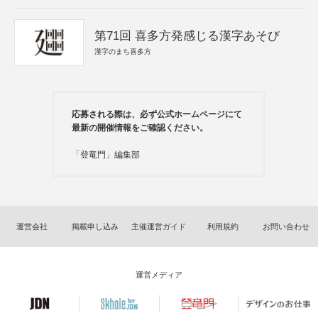
第71回 喜多方発感じる漢字あそび
漢字のまち喜多方
応募される際は、必ず公式ホームページにて
最新の開催情報をご確認ください。
「登竜門」編集部
運営会社
掲載申し込み
主催運営ガイド
利用規約
お問い合わせ
運営メディア