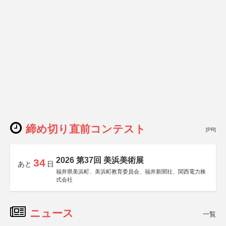
締め切り直前コンテスト
[PR]
2026 第37回 美浜美術展
34
あと
日
福井県美浜町、美浜町教育委員会、福井新聞社、関西電力株
式会社
ニュース
一覧