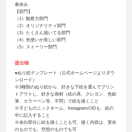
春休み
【部門】
（1）観察力部門
（2）オリジナリティ部門
（3）たくさん描いてる部門
（4）色使いが美しい部門
（5）ストーリー部門
提出物
●ぬり絵テンプレート（公式ホームページよりダウ
ンロード）
※3種類のぬり絵から、好きな下絵を選んでプリン
トアウトし、好きな画材（絵の具、クレヨン、色鉛
筆、カラーペン等、不問）で絵を描くこと
※子どものニックネーム、InstagramのIDも、絵の
中に記入すること
※余白部分に絵を描くことも可、描く内容は、実在
のものでも、空想のものでも可