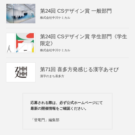
第24回 CSデザイン賞 一般部門
株式会社中川ケミカル
第24回 CSデザイン賞 学生部門《学生
限定》
株式会社中川ケミカル
第71回 喜多方発感じる漢字あそび
漢字のまち喜多方
応募される際は、必ず公式ホームページにて
最新の開催情報をご確認ください。
「登竜門」編集部