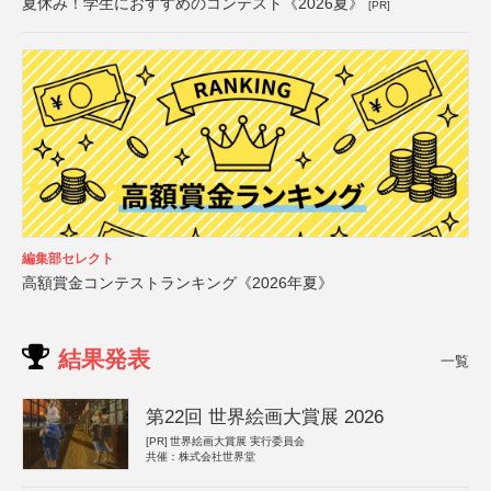
夏休み！学生におすすめのコンテスト《2026夏》
[PR]
編集部セレクト
高額賞金コンテストランキング《2026年夏》
結果発表
一覧
第22回 世界絵画大賞展 2026
[PR]
世界絵画大賞展 実行委員会
共催：株式会社世界堂