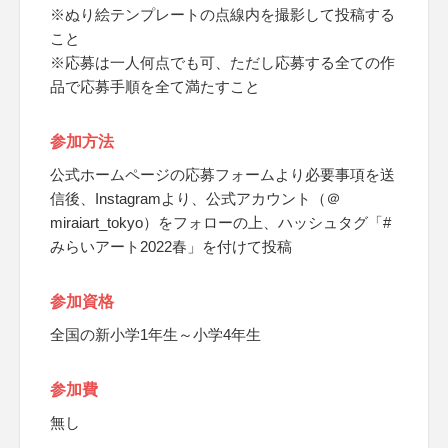
※ぬり絵テンプレートの点線内を撮影して投稿する
こと
※応募は一人何点でも可、ただし応募する全ての作
品で応募手順を全て満たすこと
参加方法
公式ホームページの応募フォームより必要事項を送
信後、Instagramより、公式アカウント（＠
miraiart_tokyo）をフォローの上、ハッシュタグ「#
みらいアート2022春」を付けて投稿
参加資格
全国の新小学1年生～小学4年生
参加費
無し