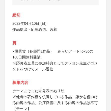
締切
2022年04月10日 (日)
作品提出・応募締切、必着
賞
●優秀賞（各部門1作品） みらいアートTokyoの
180日間無料受講
※応募者全員に参加特典としてクレヨン先生がコメ
ントをつけてメール返信
募集内容
テーマにそった未発表のぬり絵
※他者の著作権を侵害している作品、誰かを傷つけ
る内容の作品、公序良俗に反する内容の作品は不可
【テーマ】