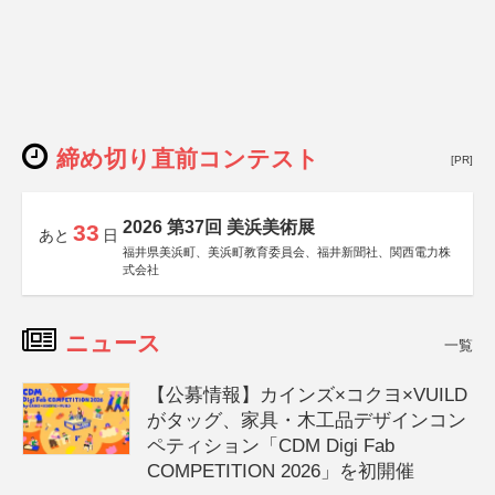
締め切り直前コンテスト
[PR]
2026 第37回 美浜美術展
33
あと
日
福井県美浜町、美浜町教育委員会、福井新聞社、関西電力株
式会社
ニュース
一覧
【公募情報】カインズ×コクヨ×VUILD
がタッグ、家具・木工品デザインコン
ペティション「CDM Digi Fab
COMPETITION 2026」を初開催