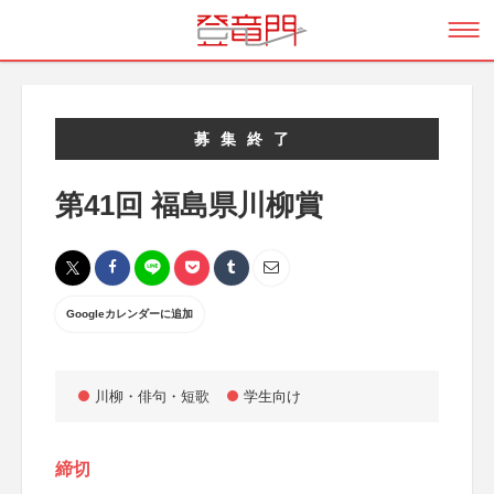
募集終了
第41回 福島県川柳賞
Googleカレンダーに追加
川柳・俳句・短歌
学生向け
締切