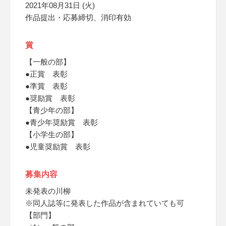
2021年08月31日 (火)
作品提出・応募締切、消印有効
賞
【一般の部】
●正賞 表彰
●準賞 表彰
●奨励賞 表彰
【青少年の部】
●青少年奨励賞 表彰
【小学生の部】
●児童奨励賞 表彰
募集内容
未発表の川柳
※同人誌等に発表した作品が含まれていても可
【部門】