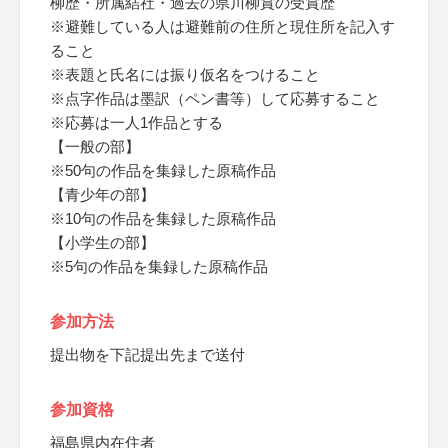
柳歴・所属結社・過去の県川柳賞の受賞歴
※避難している人は避難前の住所と現住所を記入す
ること
※表題と氏名には振り仮名をつけること
※点字作品は墨訳（ペン書等）して応募すること
※応募は一人1作品とする
【一般の部】
※50句の作品を集録した原稿作品
【青少年の部】
※10句の作品を集録した原稿作品
【小学生の部】
※5句の作品を集録した原稿作品
参加方法
提出物を下記提出先まで送付
参加資格
福島県内在住者