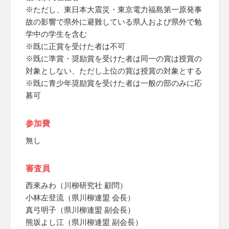
※ただし、東日本大震災・東京電力福島第一原発事
故の影響で県外に避難している県人および県外で勉
学中の学生を含む
※既に正賞を受けた者は不可
※既に準賞・奨励賞を受けた者は同一の賞は授賞の
対象としない、ただし上位の賞は授賞の対象とする
※既に青少年奨励賞を受けた者は一般の部のみに応
募可
参加費
無し
審査員
西來みわ（川柳研究社 顧問）
小林左登流（県川柳連盟 会長）
真弓明子（県川柳連盟 副会長）
熊坂よし江（県川柳連盟 副会長）