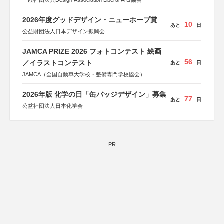
一般社団法人Design Association Liberal Arts協会
2026年度グッドデザイン・ニューホープ賞
10
あと
日
公益財団法人日本デザイン振興会
JAMCA PRIZE 2026 フォトコンテスト 絵画
56
／イラストコンテスト
あと
日
JAMCA（全国自動車大学校・整備専門学校協会）
2026年版 化学の日「缶バッジデザイン」募集
77
あと
日
公益社団法人日本化学会
PR