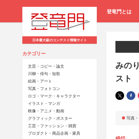
登竜門とは
日本最大級のコンテスト情報サイト
カテゴリー
みの
文芸・コピー・論文
川柳・俳句・短歌
スト
絵画・アート
写真・フォトコン
ロゴ・マーク・キャラクター
イラスト・マンガ
映像・アニメ・動画
写真・
グラフィック・ポスター
工芸・ファッション・雑貨
プロダクト・商品企画・家具
締切