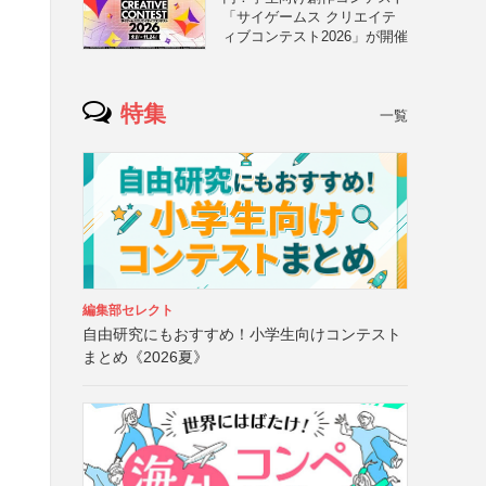
「サイゲームス クリエイテ
ィブコンテスト2026」が開催
特集
一覧
編集部セレクト
自由研究にもおすすめ！小学生向けコンテスト
まとめ《2026夏》