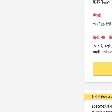
応募作品の
主催
株式会社細
提出先・
みのりや似
mail : min
おすすめのコ
20代の野