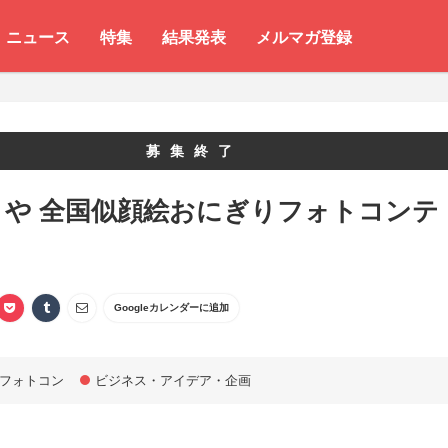
ニュース
特集
結果発表
メルマガ登録
募集終了
りや 全国似顔絵おにぎりフォトコンテ
Googleカレンダーに追加
フォトコン
ビジネス・アイデア・企画