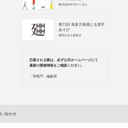
株式会社中川ケミカル
第71回 喜多方発感じる漢字
あそび
漢字のまち喜多方
応募される際は、必ず公式ホームページにて
最新の開催情報をご確認ください。
「登竜門」編集部
問い合わせ