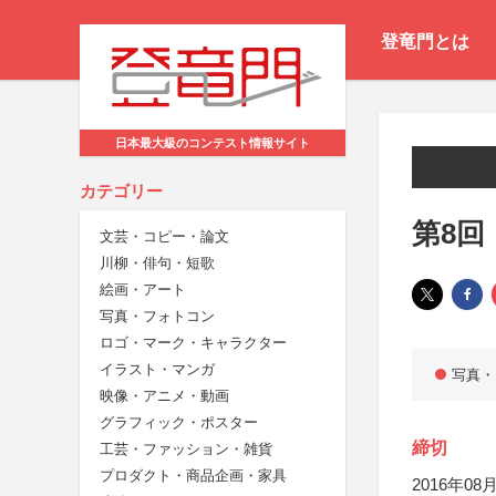
登竜門とは
日本最大級のコンテスト情報サイト
カテゴリー
第8回
文芸・コピー・論文
川柳・俳句・短歌
絵画・アート
写真・フォトコン
ロゴ・マーク・キャラクター
イラスト・マンガ
写真・
映像・アニメ・動画
グラフィック・ポスター
締切
工芸・ファッション・雑貨
プロダクト・商品企画・家具
2016年08月