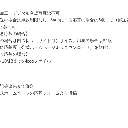
加工、デジタル合成写真は不可
送の場合は点数制限なし、Webによる応募の場合は5点まで（郵送
時応募も可）
る応募の場合】
の場合は四つ切り（ワイド可）サイズ、印刷の場合はA4版
に応募票（公式ホームページよりダウンロード）を貼付け
よる応募の場合】
10MBまでのjpegファイル
記提出先まで郵送
式ホームページの応募フォームより投稿