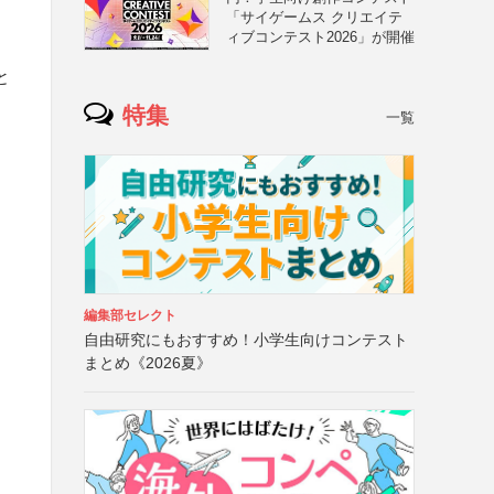
「サイゲームス クリエイテ
ィブコンテスト2026」が開催
と
特集
一覧
編集部セレクト
自由研究にもおすすめ！小学生向けコンテスト
まとめ《2026夏》