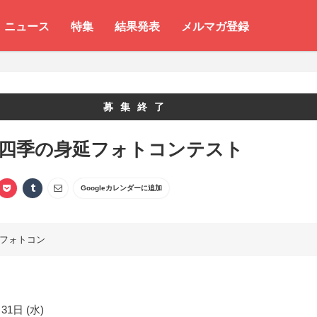
ニュース
特集
結果発表
メルマガ登録
募集終了
 四季の身延フォトコンテスト
Googleカレンダーに追加
フォトコン
31日 (水)