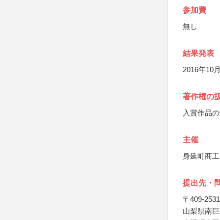
参加費
無し
結果発表
2016年
著作権の
入賞作品の
主催
身延町商工
提出先・
〒409-2531
山梨県南巨摩