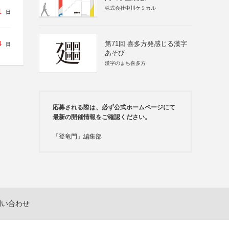
株式会社中川ケミカル
1
日
4
第71回 喜多方発感じる漢字
日
あそび
漢字のまち喜多方
応募される際は、必ず公式ホームページにて
最新の開催情報をご確認ください。
「登竜門」編集部
問い合わせ