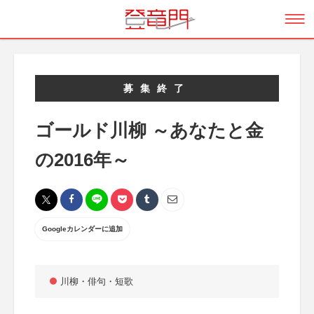
募集終了
ゴールド川柳 ～あなたと金
の2016年～
Googleカレンダーに追加
川柳・俳句・短歌