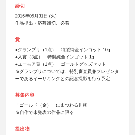
締切
2016年05月31日 (火)
作品提出・応募締切、必着
賞
●グランプリ（1点） 特製純金インゴット 10g
●入賞（3点） 特製純金インゴット 1g
●ユーモア賞（1点） ゴールドグッズセット
※グランプリについては、特別審査員兼プレゼンタ
ーであるイーサキングとの記念撮影を行う予定
募集内容
「ゴールド（金）」にまつわる川柳
※自作で未発表の作品に限る
提出物