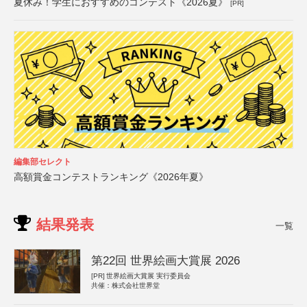
夏休み！学生におすすめのコンテスト《2026夏》
[PR]
編集部セレクト
高額賞金コンテストランキング《2026年夏》
結果発表
一覧
第22回 世界絵画大賞展 2026
[PR]
世界絵画大賞展 実行委員会
共催：株式会社世界堂