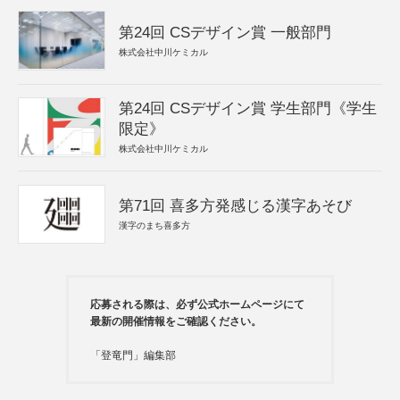
第24回 CSデザイン賞 一般部門
株式会社中川ケミカル
第24回 CSデザイン賞 学生部門《学生
限定》
株式会社中川ケミカル
第71回 喜多方発感じる漢字あそび
漢字のまち喜多方
応募される際は、必ず公式ホームページにて
最新の開催情報をご確認ください。
「登竜門」編集部