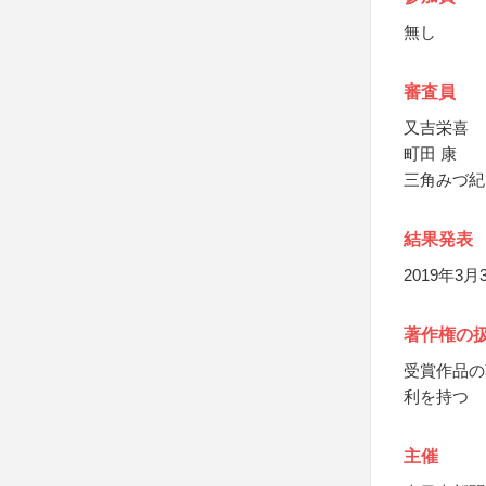
無し
審査員
又吉栄喜
町田 康
三角みづ紀
結果発表
2019年
著作権の
受賞作品の
利を持つ
主催