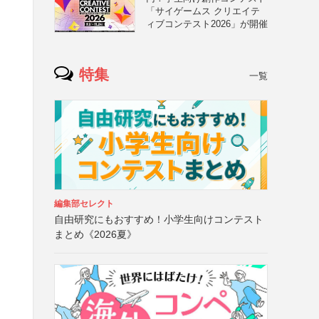
「サイゲームス クリエイテ
ィブコンテスト2026」が開催
特集
一覧
編集部セレクト
自由研究にもおすすめ！小学生向けコンテスト
まとめ《2026夏》