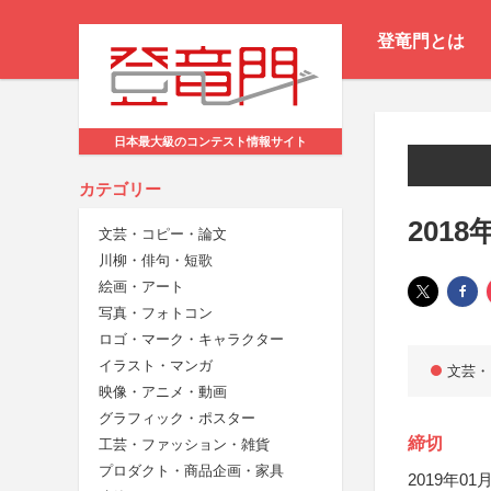
登竜門とは
日本最大級のコンテスト情報サイト
カテゴリー
201
文芸・コピー・論文
川柳・俳句・短歌
絵画・アート
写真・フォトコン
ロゴ・マーク・キャラクター
イラスト・マンガ
文芸・
映像・アニメ・動画
グラフィック・ポスター
締切
工芸・ファッション・雑貨
プロダクト・商品企画・家具
2019年01月