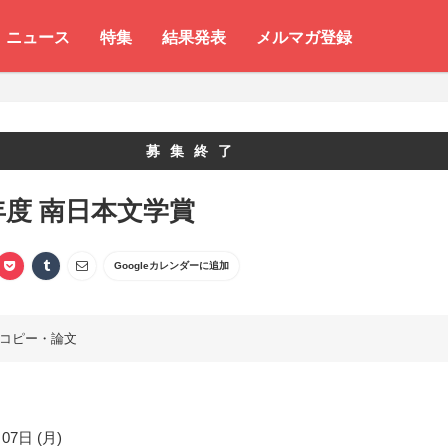
ニュース
特集
結果発表
メルマガ登録
募集終了
8年度 南日本文学賞
Googleカレンダーに追加
コピー・論文
07日 (月)