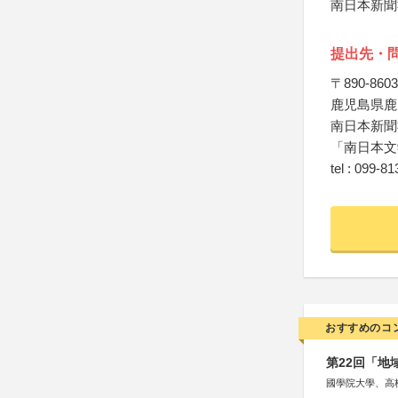
南日本新聞
提出先・
〒890-8603
鹿児島県鹿児
南日本新聞
「南日本文
tel : 099-8
おすすめのコ
第22回「
國學院大學、高