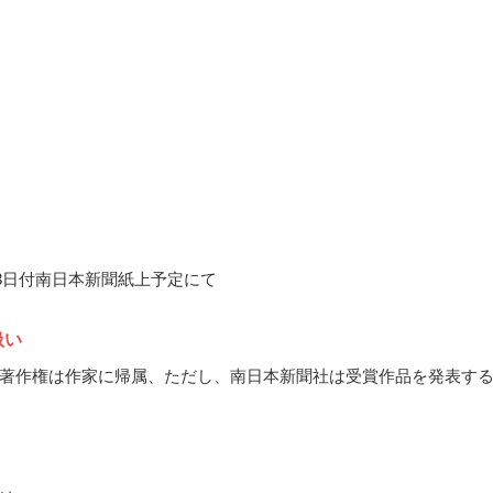
3月3日付南日本新聞紙上予定にて
扱い
著作権は作家に帰属、ただし、南日本新聞社は受賞作品を発表す