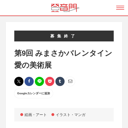
募集終了
第9回 みまさかバレンタイン
愛の美術展
Googleカレンダーに追加
絵画・アート
イラスト・マンガ