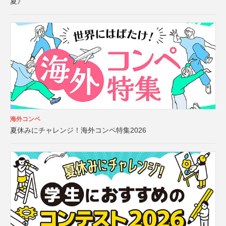
夏》
海外コンペ
夏休みにチャレンジ！海外コンペ特集2026