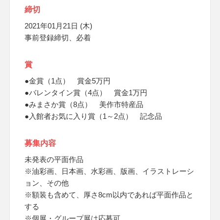
締切
2021年01月21日 (木)
事前登録締切、必着
賞
●金賞（1点） 賞金5万円
●バレンタイン賞（4点） 賞金1万円
●みまさか賞（8点） 美作市特産品
●入館者お気に入り賞（1～2点） 記念品
募集内容
未発表の平面作品
※油彩画、日本画、水彩画、版画、イラストレーシ
ョン、その他
※額装も含めて、厚さ8cm以内であれば平面作品と
する
※個展・グループ展は応募可