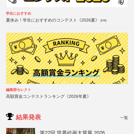
学生におすすめ
夏休み！学生におすすめのコンテスト《2026夏》
[PR]
編集部セレクト
高額賞金コンテストランキング《2026年夏》
結果発表
一覧
第22回 世界絵画大賞展 2026