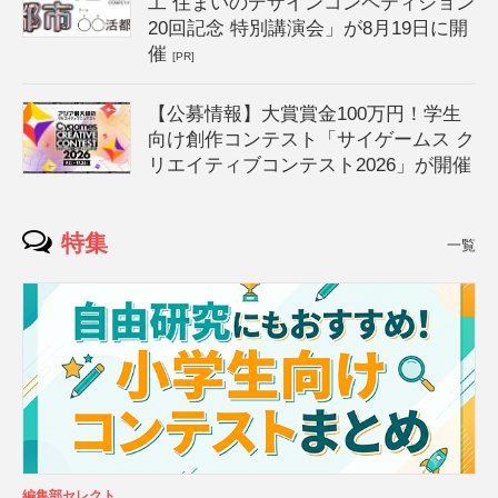
工 住まいのデザインコンペティション
20回記念 特別講演会」が8月19日に開
催
[PR]
【公募情報】大賞賞金100万円！学生
向け創作コンテスト「サイゲームス ク
リエイティブコンテスト2026」が開催
特集
一覧
編集部セレクト