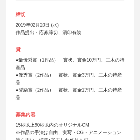
締切
2019年02月20日 (水)
作品提出・応募締切、消印有効
賞
●最優秀賞（1作品） 賞状、賞金10万円、三木の特
産品
●優秀賞（2作品） 賞状、賞金3万円、三木の特産
品
●奨励賞（2作品） 賞状、賞金1万円、三木の特産
品
募集内容
15秒以上90秒以内のオリジナルCM
※作品の手法は自由、実写・CG・アニメーション
等を用い、編集･加工した作品も可