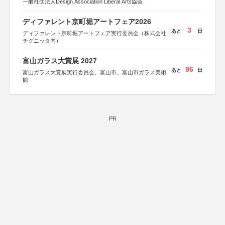
一般社団法人Design Association Liberal Arts協会
ディファレント京町堀アートフェア2026
3
あと
日
ディファレント京町堀アートフェア実行委員会（株式会社
チグニッタ内）
富山ガラス大賞展 2027
96
あと
日
富山ガラス大賞展実行委員会、富山市、富山市ガラス美術
館
PR