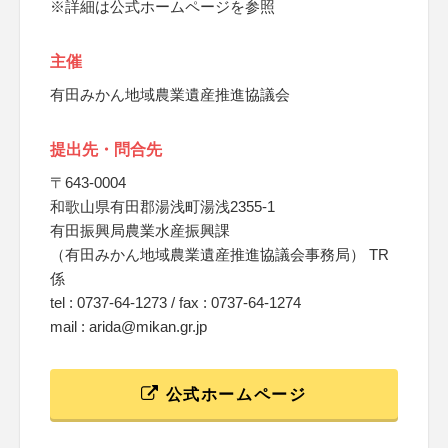
※詳細は公式ホームページを参照
主催
有田みかん地域農業遺産推進協議会
提出先・問合先
〒643-0004
和歌山県有田郡湯浅町湯浅2355-1
有田振興局農業水産振興課
（有田みかん地域農業遺産推進協議会事務局） TR
係
tel : 0737-64-1273 / fax : 0737-64-1274
mail : arida@mikan.gr.jp
公式ホームページ