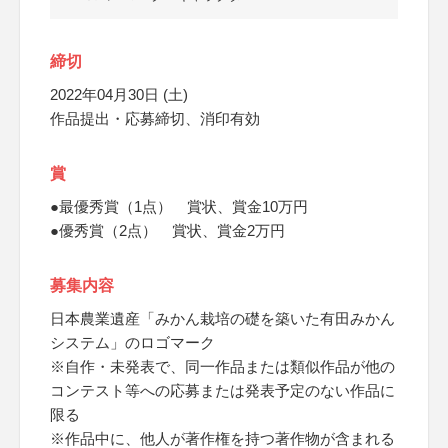
締切
2022年04月30日 (土)
作品提出・応募締切、消印有効
賞
●最優秀賞（1点） 賞状、賞金10万円
●優秀賞（2点） 賞状、賞金2万円
募集内容
日本農業遺産「みかん栽培の礎を築いた有田みかん
システム」のロゴマーク
※自作・未発表で、同一作品または類似作品が他の
コンテスト等への応募または発表予定のない作品に
限る
※作品中に、他人が著作権を持つ著作物が含まれる