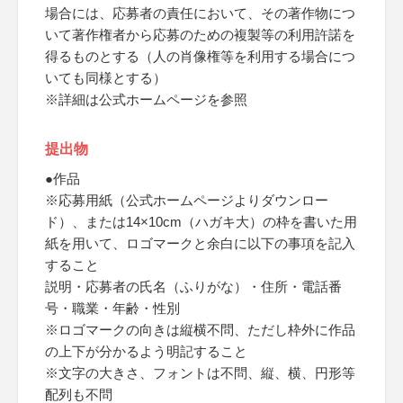
場合には、応募者の責任において、その著作物につ
いて著作権者から応募のための複製等の利用許諾を
得るものとする（人の肖像権等を利用する場合につ
いても同様とする）
※詳細は公式ホームページを参照
提出物
●作品
※応募用紙（公式ホームページよりダウンロー
ド）、または14×10cm（ハガキ大）の枠を書いた用
紙を用いて、ロゴマークと余白に以下の事項を記入
すること
説明・応募者の氏名（ふりがな）・住所・電話番
号・職業・年齢・性別
※ロゴマークの向きは縦横不問、ただし枠外に作品
の上下が分かるよう明記すること
※文字の大きさ、フォントは不問、縦、横、円形等
配列も不問