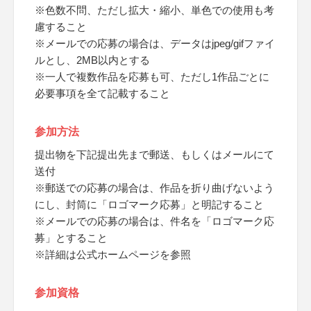
※色数不問、ただし拡大・縮小、単色での使用も考
慮すること
※メールでの応募の場合は、データはjpeg/gifファイ
ルとし、2MB以内とする
※一人で複数作品を応募も可、ただし1作品ごとに
必要事項を全て記載すること
参加方法
提出物を下記提出先まで郵送、もしくはメールにて
送付
※郵送での応募の場合は、作品を折り曲げないよう
にし、封筒に「ロゴマーク応募」と明記すること
※メールでの応募の場合は、件名を「ロゴマーク応
募」とすること
※詳細は公式ホームページを参照
参加資格