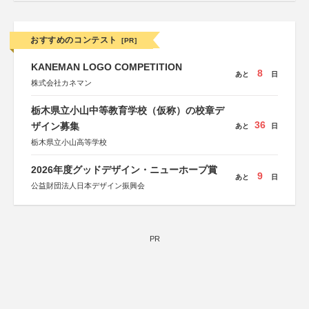
おすすめのコンテスト
[PR]
KANEMAN LOGO COMPETITION
8
あと
日
株式会社カネマン
栃木県立小山中等教育学校（仮称）の校章デ
36
ザイン募集
あと
日
栃木県立小山高等学校
2026年度グッドデザイン・ニューホープ賞
9
あと
日
公益財団法人日本デザイン振興会
PR