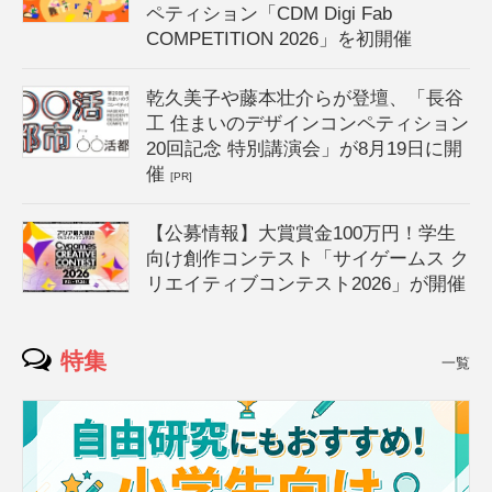
ペティション「CDM Digi Fab
COMPETITION 2026」を初開催
乾久美子や藤本壮介らが登壇、「長谷
工 住まいのデザインコンペティション
20回記念 特別講演会」が8月19日に開
催
[PR]
【公募情報】大賞賞金100万円！学生
向け創作コンテスト「サイゲームス ク
リエイティブコンテスト2026」が開催
特集
一覧