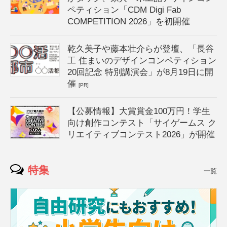
ペティション「CDM Digi Fab
COMPETITION 2026」を初開催
乾久美子や藤本壮介らが登壇、「長谷
工 住まいのデザインコンペティション
20回記念 特別講演会」が8月19日に開
催
[PR]
【公募情報】大賞賞金100万円！学生
向け創作コンテスト「サイゲームス ク
リエイティブコンテスト2026」が開催
特集
一覧