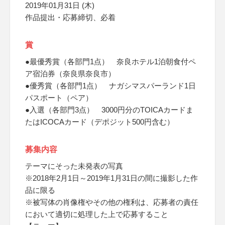
2019年01月31日 (木)
作品提出・応募締切、必着
賞
●最優秀賞（各部門1点） 奈良ホテル1泊朝食付ペ
ア宿泊券（奈良県奈良市）
●優秀賞（各部門1点） ナガシマスパーランド1日
パスポート（ペア）
●入選（各部門3点） 3000円分のTOICAカードま
たはICOCAカード（デポジット500円含む）
募集内容
テーマにそった未発表の写真
※2018年2月1日～2019年1月31日の間に撮影した作
品に限る
※被写体の肖像権やその他の権利は、応募者の責任
において適切に処理した上で応募すること