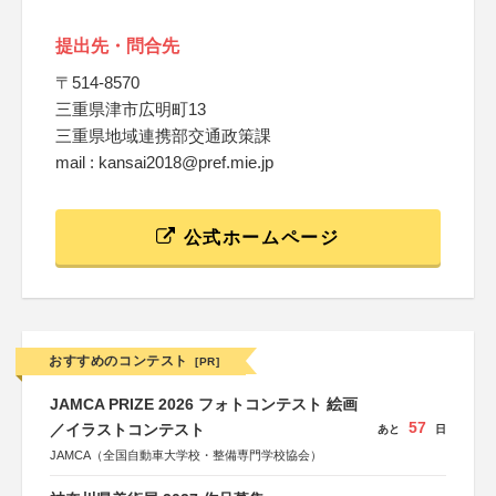
提出先・問合先
〒514-8570
三重県津市広明町13
三重県地域連携部交通政策課
mail : kansai2018@pref.mie.jp
公式ホームページ
おすすめのコンテスト
[PR]
JAMCA PRIZE 2026 フォトコンテスト 絵画
57
／イラストコンテスト
あと
日
JAMCA（全国自動車大学校・整備専門学校協会）