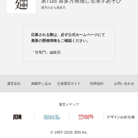
第71回 喜多方発感じる漢字あそび
漢字のまち喜多方
応募される際は、必ず公式ホームページにて
最新の開催情報をご確認ください。
「登竜門」編集部
運営会社
掲載申し込み
主催運営ガイド
利用規約
お問い合わせ
運営メディア
© 1997-2026
JDN Inc.