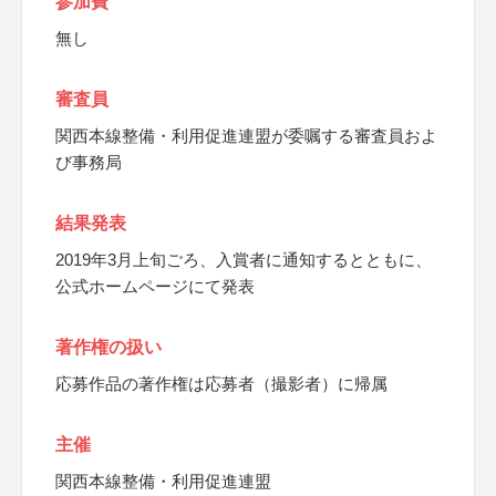
参加費
無し
審査員
関西本線整備・利用促進連盟が委嘱する審査員およ
び事務局
結果発表
2019年3月上旬ごろ、入賞者に通知するとともに、
公式ホームページにて発表
著作権の扱い
応募作品の著作権は応募者（撮影者）に帰属
主催
関西本線整備・利用促進連盟